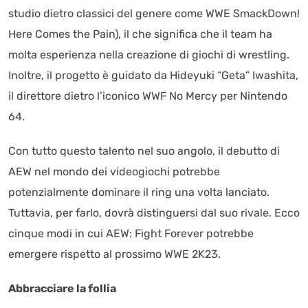
studio dietro classici del genere come WWE SmackDown!
Here Comes the Pain), il che significa che il team ha
molta esperienza nella creazione di giochi di wrestling.
Inoltre, il progetto è guidato da Hideyuki “Geta” Iwashita,
il direttore dietro l’iconico WWF No Mercy per Nintendo
64.
Con tutto questo talento nel suo angolo, il debutto di
AEW nel mondo dei videogiochi potrebbe
potenzialmente dominare il ring una volta lanciato.
Tuttavia, per farlo, dovrà distinguersi dal suo rivale. Ecco
cinque modi in cui AEW: Fight Forever potrebbe
emergere rispetto al prossimo WWE 2K23.
Abbracciare la follia