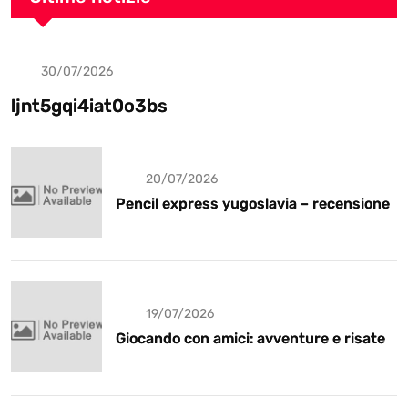
30/07/2026
Uncategorized
ljnt5gqi4iat0o3bs
20/07/2026
Pencil express yugoslavia – recensione
19/07/2026
Giocando con amici: avventure e risate