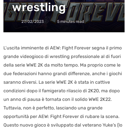
wrestling
27/02/2023
5 minutes read
L’uscita imminente di AEW: Fight Forever segna il primo
grande videogioco di wrestling professionale al di fuori
della serie WWE 2K da molto tempo. Ma proprio come le
due federazioni hanno grandi differenze, anche i giochi
saranno diversi. La serie WWE 2K è stata in cattive
condizioni dopo il famigerato rilascio di 2K20, ma dopo
un anno di pausa è tornata con il solido WWE 2K22.
Tuttavia, non è perfetto, lasciando una grande
opportunità per AEW: Fight Forever di rubare la scena.
Questo nuovo gioco è sviluppato dal veterano Yuke’s (lo