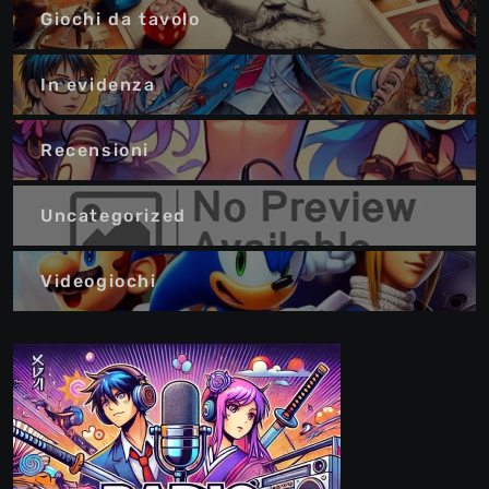
Giochi da tavolo
In evidenza
Recensioni
Uncategorized
Videogiochi