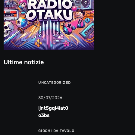
Ultime notizie
UNCATEGORIZED
30/07/2026
ljnt5gqi4iat0
o3bs
GIOCHI DA TAVOLO