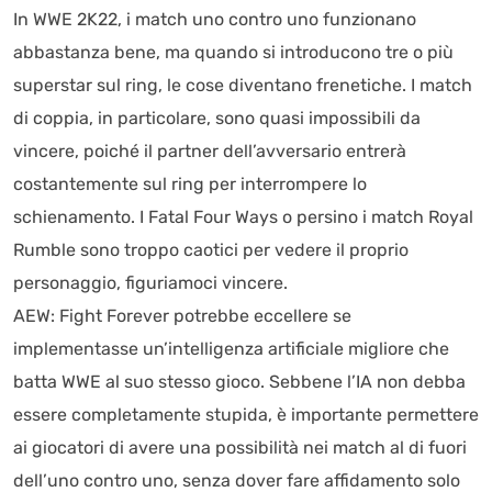
In WWE 2K22, i match uno contro uno funzionano
abbastanza bene, ma quando si introducono tre o più
superstar sul ring, le cose diventano frenetiche. I match
di coppia, in particolare, sono quasi impossibili da
vincere, poiché il partner dell’avversario entrerà
costantemente sul ring per interrompere lo
schienamento. I Fatal Four Ways o persino i match Royal
Rumble sono troppo caotici per vedere il proprio
personaggio, figuriamoci vincere.
AEW: Fight Forever potrebbe eccellere se
implementasse un’intelligenza artificiale migliore che
batta WWE al suo stesso gioco. Sebbene l’IA non debba
essere completamente stupida, è importante permettere
ai giocatori di avere una possibilità nei match al di fuori
dell’uno contro uno, senza dover fare affidamento solo