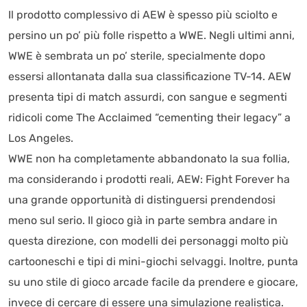
Il prodotto complessivo di AEW è spesso più sciolto e
persino un po’ più folle rispetto a WWE. Negli ultimi anni,
WWE è sembrata un po’ sterile, specialmente dopo
essersi allontanata dalla sua classificazione TV-14. AEW
presenta tipi di match assurdi, con sangue e segmenti
ridicoli come The Acclaimed “cementing their legacy” a
Los Angeles.
WWE non ha completamente abbandonato la sua follia,
ma considerando i prodotti reali, AEW: Fight Forever ha
una grande opportunità di distinguersi prendendosi
meno sul serio. Il gioco già in parte sembra andare in
questa direzione, con modelli dei personaggi molto più
cartooneschi e tipi di mini-giochi selvaggi. Inoltre, punta
su uno stile di gioco arcade facile da prendere e giocare,
invece di cercare di essere una simulazione realistica.