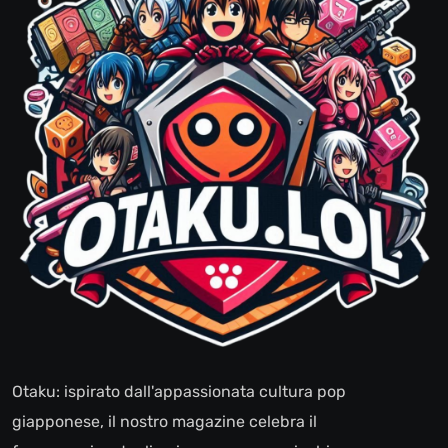
Otaku: ispirato dall'appassionata cultura pop
giapponese, il nostro magazine celebra il