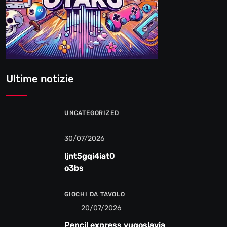
Ultime notizie
UNCATEGORIZED
30/07/2026
ljnt5gqi4iat0
o3bs
GIOCHI DA TAVOLO
20/07/2026
Pencil express yugoslavia