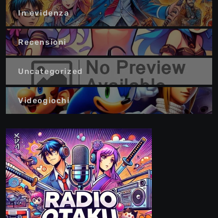
In evidenza
Recensioni
Uncategorized
Videogiochi