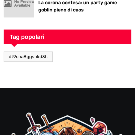
La corona contesa: un party game
goblin pieno di caos
Tag popolari
dt9cha8ggsnkd3h