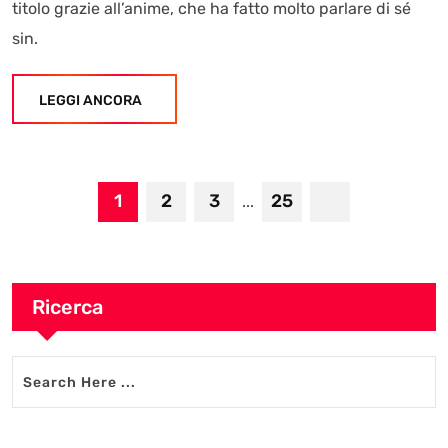
titolo grazie all’anime, che ha fatto molto parlare di sé
sin.
LEGGI ANCORA
1
2
3
25
...
Ricerca