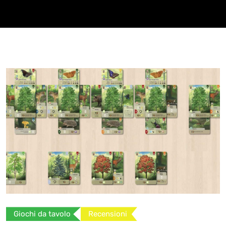
Giochi da tavolo
Recensioni