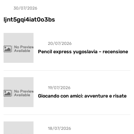
30/07/2026
Uncategorized
ljnt5gqi4iat0o3bs
20/07/2026
Pencil express yugoslavia – recensione
19/07/2026
Giocando con amici: avventure e risate
18/07/2026