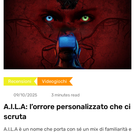
Recensioni
Videogiochi
09/10/2025
3 minutes read
A.I.L.A: l’orrore personalizzato che ci
scruta
A.I.L.A è un nome che porta con sé un mix di familiarità e