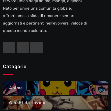
fervore unico degli anime, manga, e giochi.
Nato per unire una comunità globale,
affrontiamo la sfida di rimanere sempre
aggiornati e pertinenti nell'evolversi veloce di
questo mondo colorato.
Categorie
Anime
Giochi da tavolo