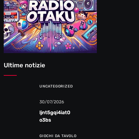
Ultime notizie
UNCATEGORIZED
30/07/2026
ljnt5gqi4iat0
o3bs
GIOCHI DA TAVOLO