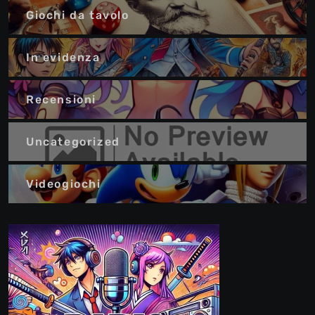
Giochi da tavolo
In evidenza
Recensioni
Uncategorized
Videogiochi