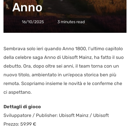
Anno
16/10/2025
3 minutes read
Sembrava solo ieri quando Anno 1800, l’ultimo capitolo
della celebre saga Anno di Ubisoft Mainz, ha fatto il suo
debutto. Ora, dopo oltre sei anni, il team torna con un
nuovo titolo, ambientato in un’epoca storica ben più
remota. Scopriamo insieme le novità e le conferme che
ci aspettano.
Dettagli di gioco
Sviluppatore / Publisher: Ubisoft Mainz / Ubisoft
Prezzo: 59.99 €