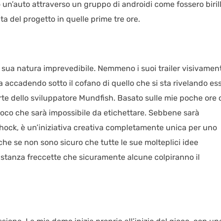
n’auto attraverso un gruppo di androidi come fossero birill
ta del progetto in quelle prime tre ore.
 sua natura imprevedibile. Nemmeno i suoi trailer visivamen
 accadendo sotto il cofano di quello che si sta rivelando es
te dello sviluppatore Mundfish. Basato sulle mie poche ore 
gioco che sarà impossibile da etichettare. Sebbene sarà
hock, è un’iniziativa creativa completamente unica per uno
he se non sono sicuro che tutte le sue molteplici idee
stanza freccette che sicuramente alcune colpiranno il