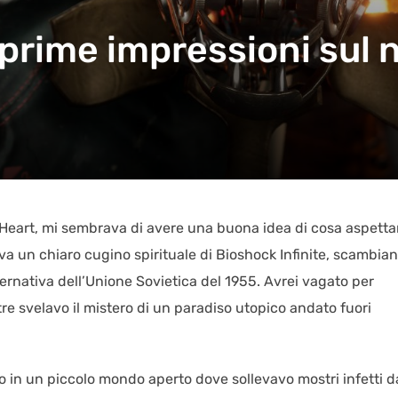
prime impressioni sul 
 Heart, mi sembrava di avere una buona idea di cosa aspetta
a un chiaro cugino spirituale di Bioshock Infinite, scambian
ternativa dell’Unione Sovietica del 1955. Avrei vagato per
tre svelavo il mistero di un paradiso utopico andato fuori
 in un piccolo mondo aperto dove sollevavo mostri infetti d