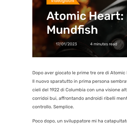
Videogiochi
Atomic Heart: 
Mundfish
17/01/2023
4 minutes read
Dopo aver giocato le prime tre ore di Atomic
Il nuovo sparatutto in prima persona sembrav
cieli del 1922 di Columbia con una visione al
corridoi bui, affrontando androidi ribelli men
controllo. Semplice.
Poco dopo, un sviluppatore mi ha catapultato