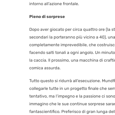
intorno all’azione frontale.
Pieno di sorprese
Dopo aver giocato per circa quattro ore (la s
secondari la porteranno più vicino a 40), un
completamente imprevedibile, che costruisc
facendo salti tonali a ogni angolo. Un minut
la caccia. Il prossimo, una macchina di craf
comica assurda.
Tutto questo si ridurrà all’esecuzione. Mun
collegarle tutte in un progetto finale che se
tentativo, ma l’impegno e la passione ci son
immagino che le sue continue sorprese saran
fantascientifico. Preferisco di gran lunga del