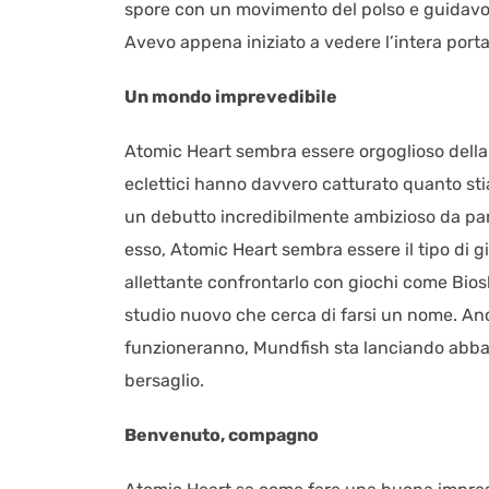
spore con un movimento del polso e guidavo u
Avevo appena iniziato a vedere l’intera porta
Un mondo imprevedibile
Atomic Heart sembra essere orgoglioso della
eclettici hanno davvero catturato quanto stia
un debutto incredibilmente ambizioso da par
esso, Atomic Heart sembra essere il tipo di 
allettante confrontarlo con giochi come Bios
studio nuovo che cerca di farsi un nome. Anc
funzioneranno, Mundfish sta lanciando abba
bersaglio.
Benvenuto, compagno