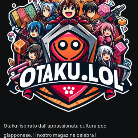
Otaku: ispirato dall'appassionata cultura pop
giapponese, il nostro magazine celebra il