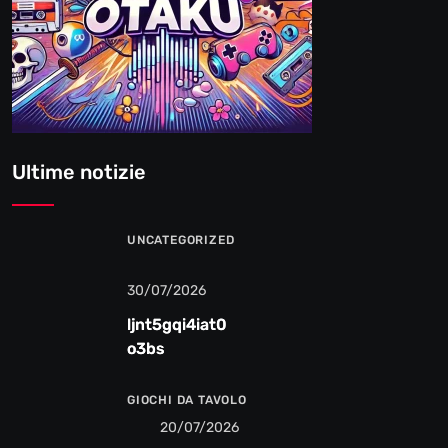
Ultime notizie
UNCATEGORIZED
30/07/2026
ljnt5gqi4iat0
o3bs
GIOCHI DA TAVOLO
20/07/2026