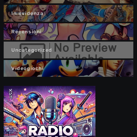
In evidenza
Recensioni
Uncategorized
Videogiochi