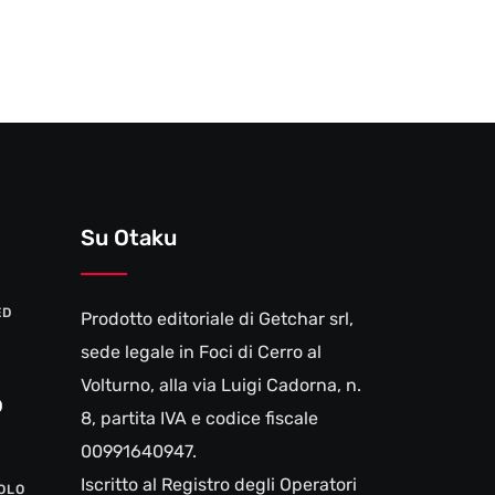
Museum
Su Otaku
ED
Prodotto editoriale di Getchar srl,
sede legale in Foci di Cerro al
Volturno, alla via Luigi Cadorna, n.
0
8, partita IVA e codice fiscale
00991640947.
Iscritto al Registro degli Operatori
VOLO