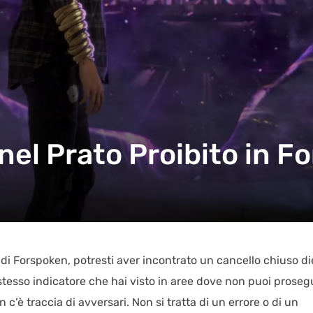
el Prato Proibito in F
 di Forspoken, potresti aver incontrato un cancello chiuso di
stesso indicatore che hai visto in aree dove non puoi proseg
 c’è traccia di avversari. Non si tratta di un errore o di un