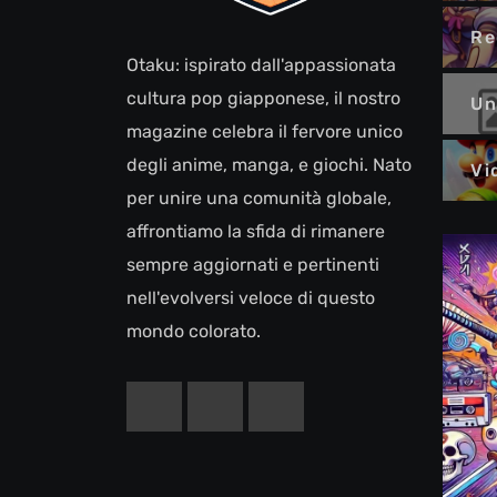
Re
Otaku: ispirato dall'appassionata
cultura pop giapponese, il nostro
Un
magazine celebra il fervore unico
degli anime, manga, e giochi. Nato
Vi
per unire una comunità globale,
affrontiamo la sfida di rimanere
sempre aggiornati e pertinenti
nell'evolversi veloce di questo
mondo colorato.