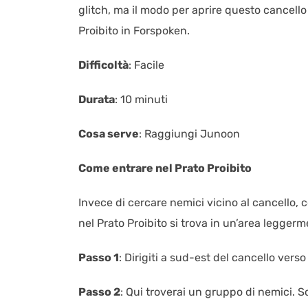
glitch, ma il modo per aprire questo cancel
Proibito in Forspoken.
Difficoltà
: Facile
Durata
: 10 minuti
Cosa serve
: Raggiungi Junoon
Come entrare nel Prato Proibito
Invece di cercare nemici vicino al cancello, c
nel Prato Proibito si trova in un’area leggerm
Passo 1
: Dirigiti a sud-est del cancello verso
Passo 2
: Qui troverai un gruppo di nemici. Sco