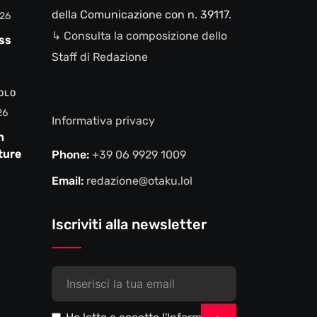
della Comunicazione con n. 39117.
26
↳ Consulta la composizione dello
ss
Staff di Redazione
VOLO
26
Informativa privacy
n
ture e
Phone:
+39 06 9929 1009
Email:
redazione@otaku.lol
Iscriviti alla newsletter