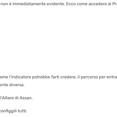
lo non è immediatamente evidente. Ecco come accedere al Pr
ome l’indicatore potrebbe farti credere, il percorso per entr
ente diversa.
 l’Altare di Assan.
nfiggili tutti.