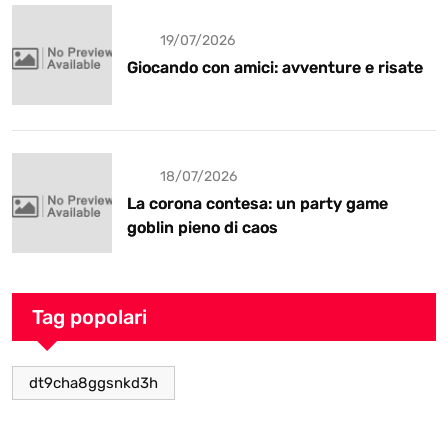
19/07/2026
Giocando con amici: avventure e risate
18/07/2026
La corona contesa: un party game
goblin pieno di caos
Tag popolari
dt9cha8ggsnkd3h