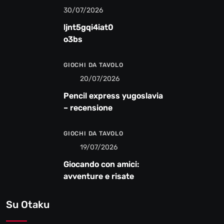
30/07/2026
ljnt5gqi4iat0
o3bs
GIOCHI DA TAVOLO
20/07/2026
Pencil express yugoslavia
– recensione
GIOCHI DA TAVOLO
19/07/2026
Giocando con amici:
avventure e risate
Su Otaku