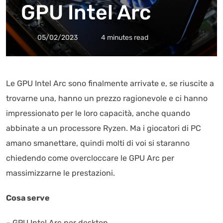
GPU Intel Arc
05/02/2023
4 minutes read
Le GPU Intel Arc sono finalmente arrivate e, se riuscite a
trovarne una, hanno un prezzo ragionevole e ci hanno
impressionato per le loro capacità, anche quando
abbinate a un processore Ryzen. Ma i giocatori di PC
amano smanettare, quindi molti di voi si staranno
chiedendo come overcloccare le GPU Arc per
massimizzarne le prestazioni.
Cosa serve
– GPU Intel Arc per desktop