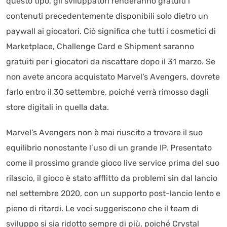
questo tipo, gli sviluppatori renderanno gratuiti i
contenuti precedentemente disponibili solo dietro un
paywall ai giocatori. Ciò significa che tutti i cosmetici di
Marketplace, Challenge Card e Shipment saranno
gratuiti per i giocatori da riscattare dopo il 31 marzo. Se
non avete ancora acquistato Marvel’s Avengers, dovrete
farlo entro il 30 settembre, poiché verrà rimosso dagli
store digitali in quella data.
Marvel’s Avengers non è mai riuscito a trovare il suo
equilibrio nonostante l’uso di un grande IP. Presentato
come il prossimo grande gioco live service prima del suo
rilascio, il gioco è stato afflitto da problemi sin dal lancio
nel settembre 2020, con un supporto post-lancio lento e
pieno di ritardi. Le voci suggeriscono che il team di
sviluppo si sia ridotto sempre di più, poiché Crystal