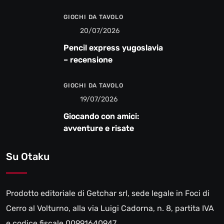
GIOCHI DA TAVOLO
20/07/2026
Pencil express yugoslavia
– recensione
GIOCHI DA TAVOLO
19/07/2026
Giocando con amici:
avventure e risate
Su Otaku
Prodotto editoriale di Getchar srl, sede legale in Foci di
Cerro al Volturno, alla via Luigi Cadorna, n. 8, partita IVA
e codice fiscale 00991640947.