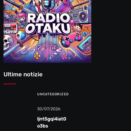
Ultime notizie
UNCATEGORIZED
30/07/2026
ljnt5gqi4iat0
o3bs