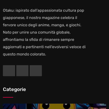
Otaku: ispirato dall'appassionata cultura pop
giapponese, il nostro magazine celebra il
fervore unico degli anime, manga, e giochi.
Nato per unire una comunità globale,
affrontiamo la sfida di rimanere sempre
aggiornati e pertinenti nell'evolversi veloce di
questo mondo colorato.
Categorie