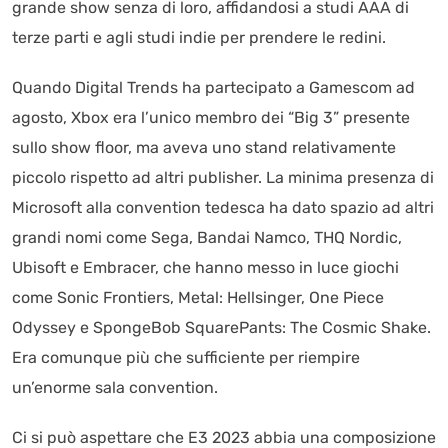
grande show senza di loro, affidandosi a studi AAA di
terze parti e agli studi indie per prendere le redini.
Quando Digital Trends ha partecipato a Gamescom ad
agosto, Xbox era l’unico membro dei “Big 3” presente
sullo show floor, ma aveva uno stand relativamente
piccolo rispetto ad altri publisher. La minima presenza di
Microsoft alla convention tedesca ha dato spazio ad altri
grandi nomi come Sega, Bandai Namco, THQ Nordic,
Ubisoft e Embracer, che hanno messo in luce giochi
come Sonic Frontiers, Metal: Hellsinger, One Piece
Odyssey e SpongeBob SquarePants: The Cosmic Shake.
Era comunque più che sufficiente per riempire
un’enorme sala convention.
Ci si può aspettare che E3 2023 abbia una composizione