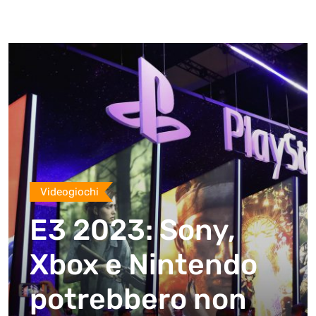
Videogiochi
E3 2023: Sony,
Xbox e Nintendo
potrebbero non