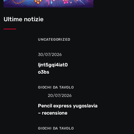
Ultime notizie
UNCATEGORIZED
30/07/2026
ljnt5gqi4iat0
o3bs
GIOCHI DA TAVOLO
20/07/2026
Pencil express yugoslavia
– recensione
GIOCHI DA TAVOLO