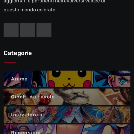
aggiornati e pertinenti nell'evolversi veloce di
questo mondo colorato.
Categorie
Anime
Giochi da tavolo
In evidenza
Recensioni