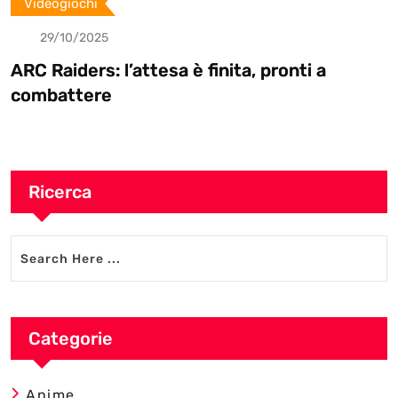
Videogiochi
29/10/2025
ARC Raiders: l’attesa è finita, pronti a
combattere
Ricerca
Categorie
Anime