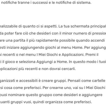
otifiche tranne i successi e le notifiche di sistema.
nalizzabile di quanto ci si aspetti. La tua schermata principa
a poter fare ciò che desideri con il minor numero di pression
iare una partita il più rapidamente possibile quando accendi 
vresti iniziare aggiungendo giochi al menu Home. Per aggiun
ni recenti o nel menu I Miei Giochi e Applicazioni. Premi il
 il gioco e seleziona Aggiungi a Home. In questo modo i tuoi
pplicazioni più recenti e non dovrai cercarli.
anizzati e accessibili è creare gruppi. Pensali come cartelle
 cosa come preferisci. Per crearne uno, vai su I Miei Giochi
i puoi nominare questo gruppo come desideri e aggiungere
quanti gruppi vuoi, quindi organizza come preferisci.