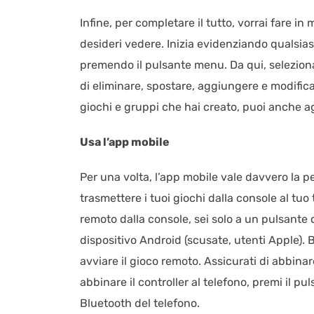
Infine, per completare il tutto, vorrai fare i
desideri vedere. Inizia evidenziando qualsia
premendo il pulsante menu. Da qui, selezion
di eliminare, spostare, aggiungere e modifica
giochi e gruppi che hai creato, puoi anche ag
Usa l’app mobile
Per una volta, l’app mobile vale davvero la pe
trasmettere i tuoi giochi dalla console al tuo
remoto dalla console, sei solo a un pulsante 
dispositivo Android (scusate, utenti Apple). B
avviare il gioco remoto. Assicurati di abbinare
abbinare il controller al telefono, premi il p
Bluetooth del telefono.