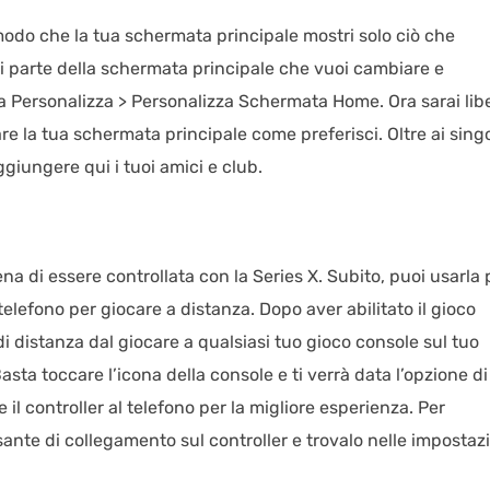
n modo che la tua schermata principale mostri solo ciò che
si parte della schermata principale che vuoi cambiare e
a Personalizza > Personalizza Schermata Home. Ora sarai lib
re la tua schermata principale come preferisci. Oltre ai singo
giungere qui i tuoi amici e club.
na di essere controllata con la Series X. Subito, puoi usarla 
 telefono per giocare a distanza. Dopo aver abilitato il gioco
di distanza dal giocare a qualsiasi tuo gioco console sul tuo
asta toccare l’icona della console e ti verrà data l’opzione di
 il controller al telefono per la migliore esperienza. Per
ulsante di collegamento sul controller e trovalo nelle impostaz