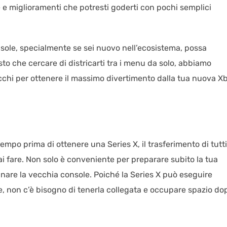
e e miglioramenti che potresti goderti con pochi semplici
nsole, specialmente se sei nuovo nell’ecosistema, possa
to che cercare di districarti tra i menu da solo, abbiamo
rucchi per ottenere il massimo divertimento dalla tua nuova X
empo prima di ottenere una Series X, il trasferimento di tutti
rai fare. Non solo è conveniente per preparare subito la tua
nare la vecchia console. Poiché la Series X può eseguire
e, non c’è bisogno di tenerla collegata e occupare spazio do