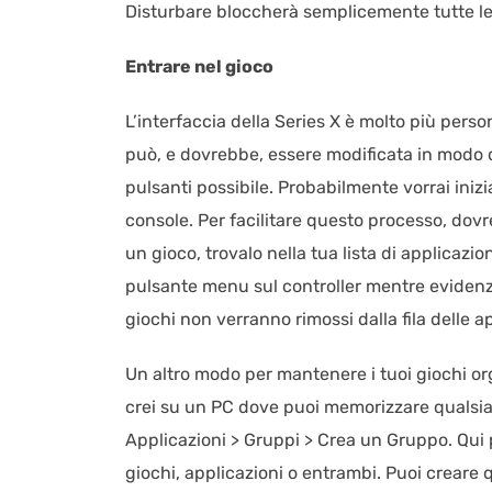
Disturbare bloccherà semplicemente tutte le n
Entrare nel gioco
L’interfaccia della Series X è molto più perso
può, e dovrebbe, essere modificata in modo d
pulsanti possibile. Probabilmente vorrai iniz
console. Per facilitare questo processo, do
un gioco, trovalo nella tua lista di applicazio
pulsante menu sul controller mentre evidenzi
giochi non verranno rimossi dalla fila delle a
Un altro modo per mantenere i tuoi giochi org
crei su un PC dove puoi memorizzare qualsiasi
Applicazioni > Gruppi > Crea un Gruppo. Qu
giochi, applicazioni o entrambi. Puoi creare 