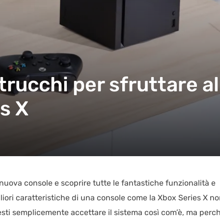
 trucchi per sfruttare 
s X
uova console e scoprire tutte le fantastiche funzionalità e
gliori caratteristiche di una console come la Xbox Series X n
ti semplicemente accettare il sistema così com’è, ma perc