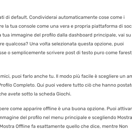
itati di default. Condividerai automaticamente cose come i
re la tua console come una vera e propria piattaforma di soc
 tua immagine del profilo dalla dashboard principale, vai su 
ere qualcosa? Una volta selezionata questa opzione, puoi
esse o semplicemente scrivere post di testo puro come farest
ici, puoi farlo anche tu. Il modo più facile è scegliere un a
a Profilo Completo. Qui puoi vedere tutto ciò che hanno postat
 che avete sotto la scheda Giochi.
pere come apparire offline è una buona opzione. Puoi attivar
immagine del profilo nel menu principale e scegliendo Mostr
 Mostra Offline fa esattamente quello che dice, mentre Non