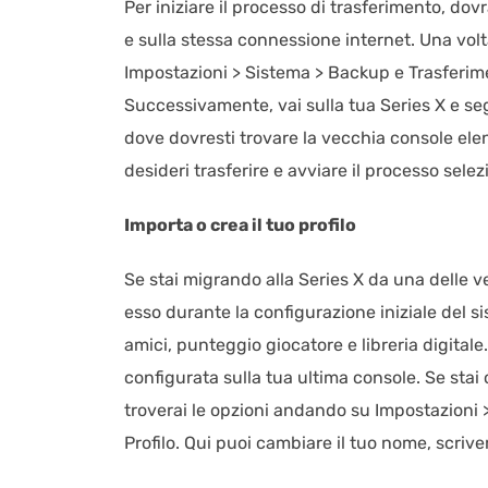
Per iniziare il processo di trasferimento, 
e sulla stessa connessione internet. Una volt
Impostazioni > Sistema > Backup e Trasferim
Successivamente, vai sulla tua Series X e se
dove dovresti trovare la vecchia console elen
desideri trasferire e avviare il processo sel
Importa o crea il tuo profilo
Se stai migrando alla Series X da una delle v
esso durante la configurazione iniziale del 
amici, punteggio giocatore e libreria digitale
configurata sulla tua ultima console. Se stai
troverai le opzioni andando su Impostazioni >
Profilo. Qui puoi cambiare il tuo nome, scriver