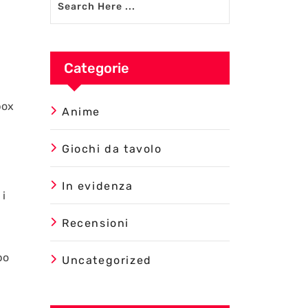
Categorie
box
Anime
Giochi da tavolo
In evidenza
 i
Recensioni
po
Uncategorized