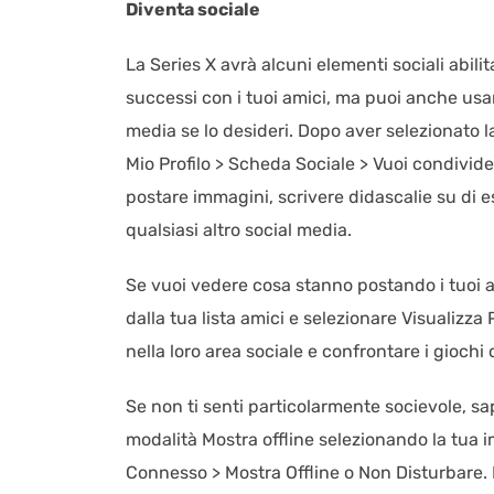
Diventa sociale
La Series X avrà alcuni elementi sociali abil
successi con i tuoi amici, ma puoi anche usa
media se lo desideri. Dopo aver selezionato la
Mio Profilo > Scheda Sociale > Vuoi condivid
postare immagini, scrivere didascalie su di 
qualsiasi altro social media.
Se vuoi vedere cosa stanno postando i tuoi am
dalla tua lista amici e selezionare Visualizz
nella loro area sociale e confrontare i giochi
Se non ti senti particolarmente socievole, sa
modalità Mostra offline selezionando la tua 
Connesso > Mostra Offline o Non Disturbare.