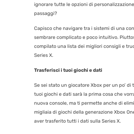
ignorare tutte le opzioni di personalizzazion
passaggi?
Capisco che navigare tra i sistemi di una co
sembrare complicato e poco intuitivo. Piuttos
compilato una lista dei migliori consigli e t
Series X.
Trasferisci i tuoi giochi e dati
Se sei stato un giocatore Xbox per un po’ di t
tuoi giochi e dati sarà la prima cosa che vor
nuova console, ma ti permette anche di elimi
migliaia di giochi della generazione Xbox On
aver trasferito tutti i dati sulla Series X.