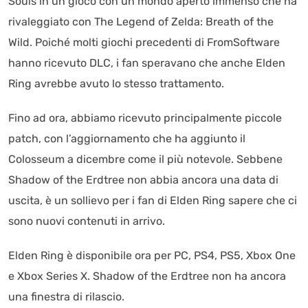
Souls in un gioco con un mondo aperto immenso che ha
rivaleggiato con The Legend of Zelda: Breath of the
Wild. Poiché molti giochi precedenti di FromSoftware
hanno ricevuto DLC, i fan speravano che anche Elden
Ring avrebbe avuto lo stesso trattamento.
Fino ad ora, abbiamo ricevuto principalmente piccole
patch, con l’aggiornamento che ha aggiunto il
Colosseum a dicembre come il più notevole. Sebbene
Shadow of the Erdtree non abbia ancora una data di
uscita, è un sollievo per i fan di Elden Ring sapere che ci
sono nuovi contenuti in arrivo.
Elden Ring è disponibile ora per PC, PS4, PS5, Xbox One
e Xbox Series X. Shadow of the Erdtree non ha ancora
una finestra di rilascio.