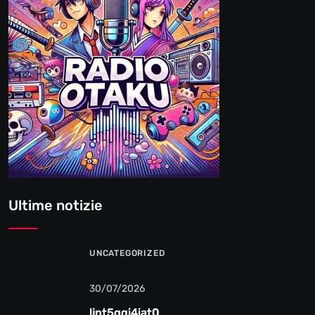
Ultime notizie
UNCATEGORIZED
30/07/2026
ljnt5gqi4iat0