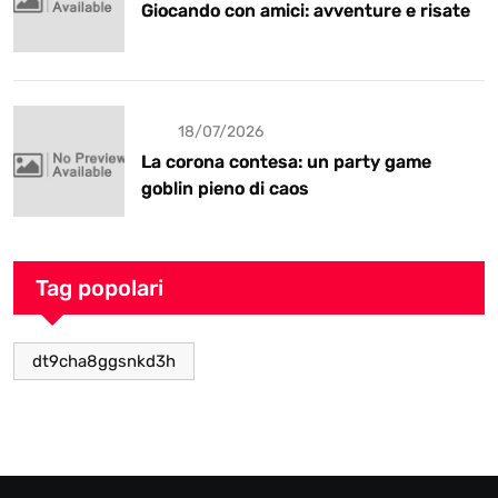
Giocando con amici: avventure e risate
18/07/2026
La corona contesa: un party game
goblin pieno di caos
Tag popolari
dt9cha8ggsnkd3h