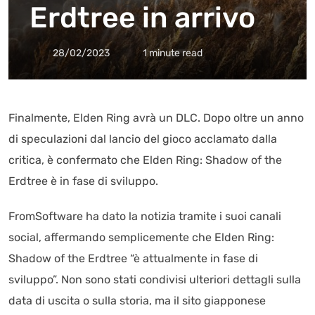
Erdtree in arrivo
28/02/2023
1 minute read
Finalmente, Elden Ring avrà un DLC. Dopo oltre un anno
di speculazioni dal lancio del gioco acclamato dalla
critica, è confermato che Elden Ring: Shadow of the
Erdtree è in fase di sviluppo.
FromSoftware ha dato la notizia tramite i suoi canali
social, affermando semplicemente che Elden Ring:
Shadow of the Erdtree “è attualmente in fase di
sviluppo”. Non sono stati condivisi ulteriori dettagli sulla
data di uscita o sulla storia, ma il sito giapponese