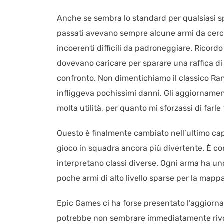
Anche se sembra lo standard per qualsiasi sp
passati avevano sempre alcune armi da cerca
incoerenti difficili da padroneggiare. Ricor
dovevano caricare per sparare una raffica di
confronto. Non dimentichiamo il classico Ra
infliggeva pochissimi danni. Gli aggiornam
molta utilità, per quanto mi sforzassi di farle
Questo è finalmente cambiato nell’ultimo capi
gioco in squadra ancora più divertente. È co
interpretano classi diverse. Ogni arma ha un
poche armi di alto livello sparse per la mappa
Epic Games ci ha forse presentato l’aggiorna
potrebbe non sembrare immediatamente rivo