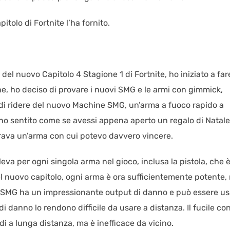
tolo di Fortnite l’ha fornito.
l nuovo Capitolo 4 Stagione 1 di Fortnite, ho iniziato a fare
one, ho deciso di provare i nuovi SMG e le armi con gimmick,
di ridere del nuovo Machine SMG, un’arma a fuoco rapido a
ono sentito come se avessi appena aperto un regalo di Natale
rava un’arma con cui potevo davvero vincere.
va per ogni singola arma nel gioco, inclusa la pistola, che 
l nuovo capitolo, ogni arma è ora sufficientemente potente,
, l’SMG ha un impressionante output di danno e può essere u
di danno lo rendono difficile da usare a distanza. Il fucile co
di a lunga distanza, ma è inefficace da vicino.