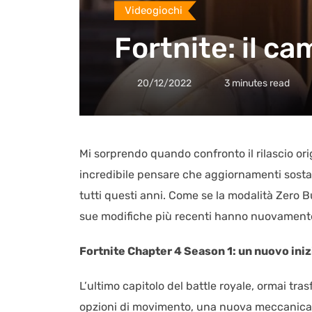
Videogiochi
Fortnite: il 
20/12/2022
3 minutes read
Mi sorprendo quando confronto il rilascio ori
incredibile pensare che aggiornamenti sostanz
tutti questi anni. Come se la modalità Zero 
sue modifiche più recenti hanno nuovamente 
Fortnite Chapter 4 Season 1: un nuovo iniz
L’ultimo capitolo del battle royale, ormai t
opzioni di movimento, una nuova meccanica di