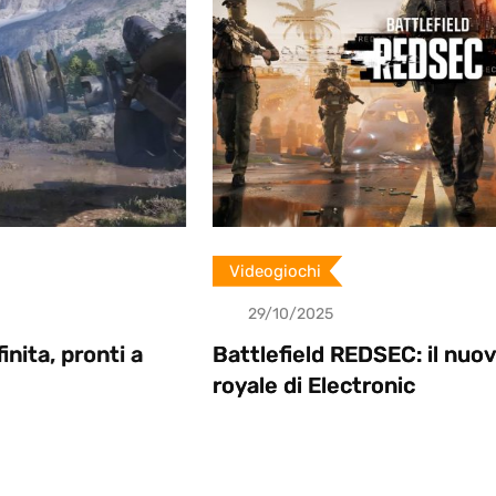
Videogiochi
29/10/2025
i a
Battlefield REDSEC: il nuovo battle
royale di Electronic