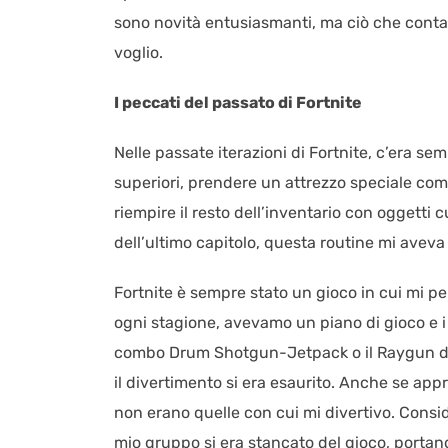
sono novità entusiasmanti, ma ciò che conta 
voglio.
I peccati del passato di Fortnite
Nelle passate iterazioni di Fortnite, c’era s
superiori, prendere un attrezzo speciale co
riempire il resto dell’inventario con oggetti c
dell’ultimo capitolo, questa routine mi avev
Fortnite è sempre stato un gioco in cui mi per
ogni stagione, avevamo un piano di gioco e i n
combo Drum Shotgun-Jetpack o il Raygun dalla
il divertimento si era esaurito. Anche se appr
non erano quelle con cui mi divertivo. Consid
mio gruppo si era stancato del gioco, portan