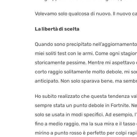
Volevamo solo qualcosa di nuovo. Il nuovo capi
La libertà di scelta
Quando sono precipitato nell’aggiornamento de
miei soliti test con le armi. Come ogni stagi
storicamente pessime. Mentre mi aspettavo 
corto raggio solitamente molto debole, mi s
anticipato. Non solo sparava bene, ma semb
Ho subito realizzato che questa tendenza vale
sempre stata un punto debole in Fortnite. Ne
solo se usata in modi specifici. Ad esempio
fino a medio raggio, ma la sua mira e il tasso 
mirino a punto rosso è perfetto per colpi rapi