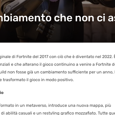
cambiamento che non ci
ginale di Fortnite del 2017 con ciò che è diventato nel 2022. 
iali e che alterano il gioco continuino a venire a Fortnite 
Build non fosse già un cambiamento sufficiente per un anno, 
trasformato il gioco in modo positivo.
io
rasformato in un metaverso, introduce una nuova mappa, più
 abilità casuali e un restyling grafico mozzafiato. Tutte qu