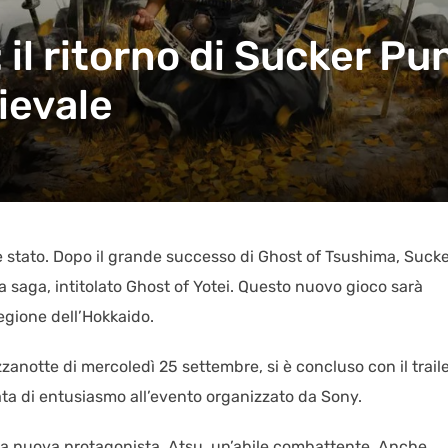
 il ritorno di Sucker Pu
ievale
 è stato. Dopo il grande successo di Ghost of Tsushima, Suck
saga, intitolato Ghost of Yotei. Questo nuovo gioco sarà
regione dell’Hokkaido.
anotte di mercoledì 25 settembre, si è concluso con il traile
ta di entusiasmo all’evento organizzato da Sony.
 la nuova protagonista, Atsu, un’abile combattente. Anche