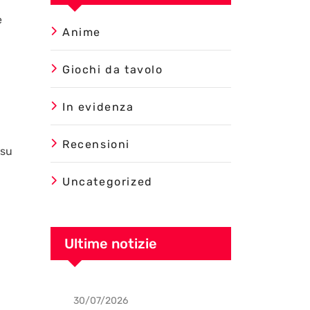
e
Anime
Giochi da tavolo
In evidenza
Recensioni
 su
Uncategorized
Ultime notizie
30/07/2026
Uncategorized