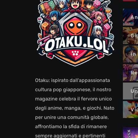
An
Gi
In
Re
Otaku: ispirato dall'appassionata
cultura pop giapponese, il nostro
Un
magazine celebra il fervore unico
degli anime, manga, e giochi. Nato
Vi
per unire una comunità globale,
affrontiamo la sfida di rimanere
sempre aggiornati e pertinenti