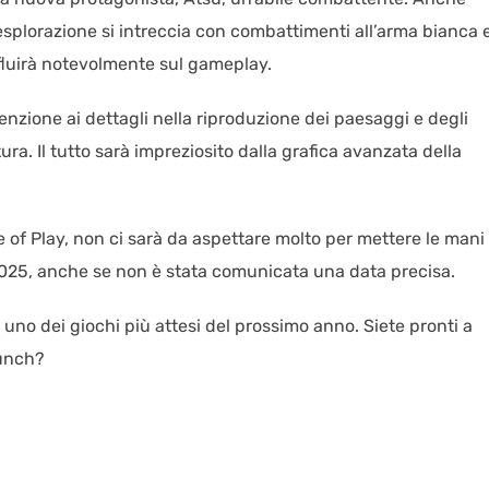
esplorazione si intreccia con combattimenti all’arma bianca 
fluirà notevolmente sul gameplay.
nzione ai dettagli nella riproduzione dei paesaggi e degli
ura. Il tutto sarà impreziosito dalla grafica avanzata della
of Play, non ci sarà da aspettare molto per mettere le mani
 2025, anche se non è stata comunicata una data precisa.
 uno dei giochi più attesi del prossimo anno. Siete pronti a
Punch?