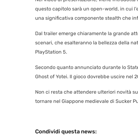
questo capitolo sarà un open-world, in cui l’
una significativa componente stealth che in
Dal trailer emerge chiaramente la grande atte
scenari, che esalteranno la bellezza della nat
PlayStation 5.
Secondo quanto annunciato durante lo State 
Ghost of Yotei. Il gioco dovrebbe uscire nel
Non ci resta che attendere ulteriori novità su
tornare nel Giappone medievale di Sucker 
Condividi questa news: