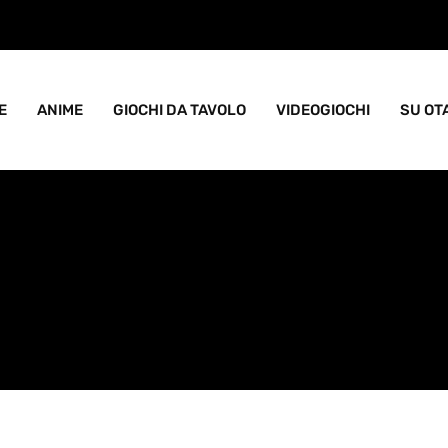
ame goblin pieno di caos
E
ANIME
GIOCHI DA TAVOLO
VIDEOGIOCHI
SU OT