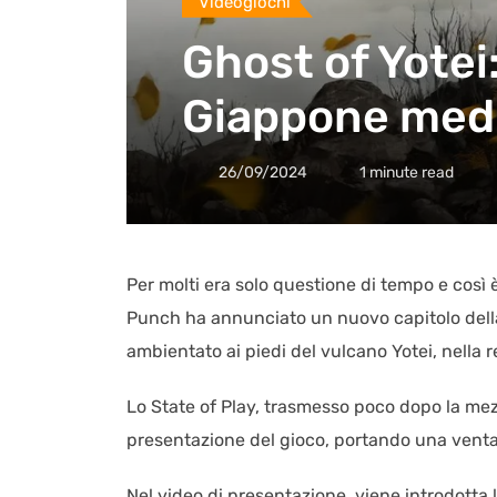
Videogiochi
Ghost of Yotei:
Giappone med
26/09/2024
1 minute read
Per molti era solo questione di tempo e così
Punch ha annunciato un nuovo capitolo della 
ambientato ai piedi del vulcano Yotei, nella 
Lo State of Play, trasmesso poco dopo la mezz
presentazione del gioco, portando una venta
Nel video di presentazione, viene introdotta