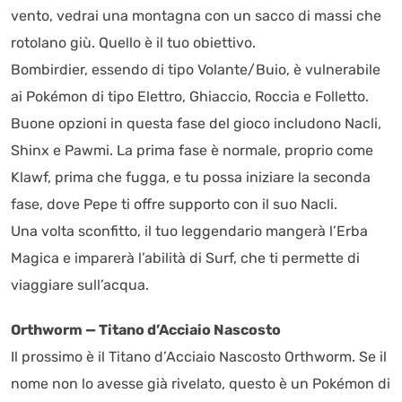
vento, vedrai una montagna con un sacco di massi che
rotolano giù. Quello è il tuo obiettivo.
Bombirdier, essendo di tipo Volante/Buio, è vulnerabile
ai Pokémon di tipo Elettro, Ghiaccio, Roccia e Folletto.
Buone opzioni in questa fase del gioco includono Nacli,
Shinx e Pawmi. La prima fase è normale, proprio come
Klawf, prima che fugga, e tu possa iniziare la seconda
fase, dove Pepe ti offre supporto con il suo Nacli.
Una volta sconfitto, il tuo leggendario mangerà l’Erba
Magica e imparerà l’abilità di Surf, che ti permette di
viaggiare sull’acqua.
Orthworm — Titano d’Acciaio Nascosto
Il prossimo è il Titano d’Acciaio Nascosto Orthworm. Se il
nome non lo avesse già rivelato, questo è un Pokémon di