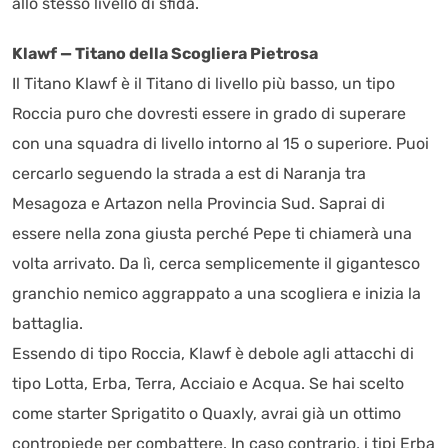
allo stesso livello di sfida.
Klawf — Titano della Scogliera Pietrosa
Il Titano Klawf è il Titano di livello più basso, un tipo
Roccia puro che dovresti essere in grado di superare
con una squadra di livello intorno al 15 o superiore. Puoi
cercarlo seguendo la strada a est di Naranja tra
Mesagoza e Artazon nella Provincia Sud. Saprai di
essere nella zona giusta perché Pepe ti chiamerà una
volta arrivato. Da lì, cerca semplicemente il gigantesco
granchio nemico aggrappato a una scogliera e inizia la
battaglia.
Essendo di tipo Roccia, Klawf è debole agli attacchi di
tipo Lotta, Erba, Terra, Acciaio e Acqua. Se hai scelto
come starter Sprigatito o Quaxly, avrai già un ottimo
contropiede per combattere. In caso contrario, i tipi Erba