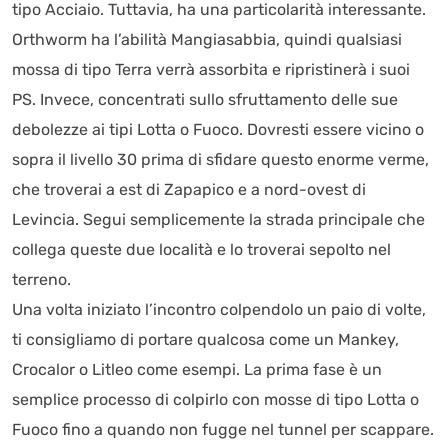
tipo Acciaio. Tuttavia, ha una particolarità interessante.
Orthworm ha l’abilità Mangiasabbia, quindi qualsiasi
mossa di tipo Terra verrà assorbita e ripristinerà i suoi
PS. Invece, concentrati sullo sfruttamento delle sue
debolezze ai tipi Lotta o Fuoco. Dovresti essere vicino o
sopra il livello 30 prima di sfidare questo enorme verme,
che troverai a est di Zapapico e a nord-ovest di
Levincia. Segui semplicemente la strada principale che
collega queste due località e lo troverai sepolto nel
terreno.
Una volta iniziato l’incontro colpendolo un paio di volte,
ti consigliamo di portare qualcosa come un Mankey,
Crocalor o Litleo come esempi. La prima fase è un
semplice processo di colpirlo con mosse di tipo Lotta o
Fuoco fino a quando non fugge nel tunnel per scappare.