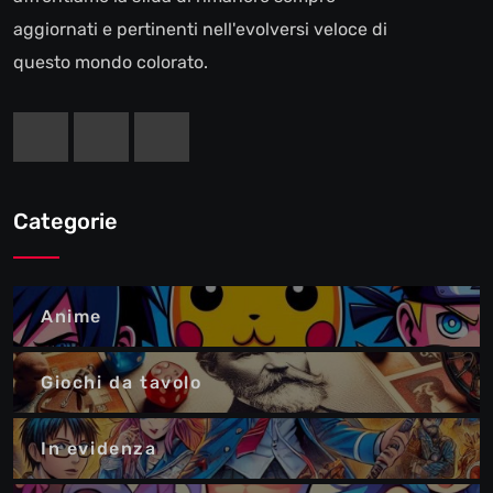
aggiornati e pertinenti nell'evolversi veloce di
questo mondo colorato.
Categorie
Anime
Giochi da tavolo
In evidenza