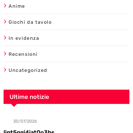
Anime
Giochi da tavolo
In evidenza
Recensioni
Uncategorized
Ultime notizie
30/07/2026
Uncategorized
ljnt5gqi4iat0o3bs