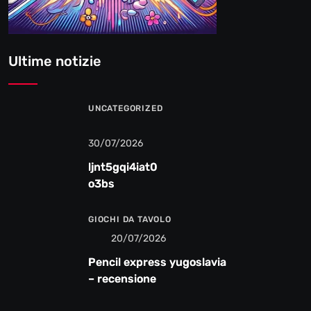
Ultime notizie
UNCATEGORIZED
30/07/2026
ljnt5gqi4iat0
o3bs
GIOCHI DA TAVOLO
20/07/2026
Pencil express yugoslavia
– recensione