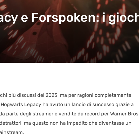
y e Forspoken: i gioch
chi più discussi del 2023, ma per ragioni completamente
 Hogwarts Legacy ha avuto un lancio di successo grazie a
 da parte degli streamer e vendite da record per Warner Bros. 
i detrattori, ma questo non ha impedito che diventasse un
ainstream.