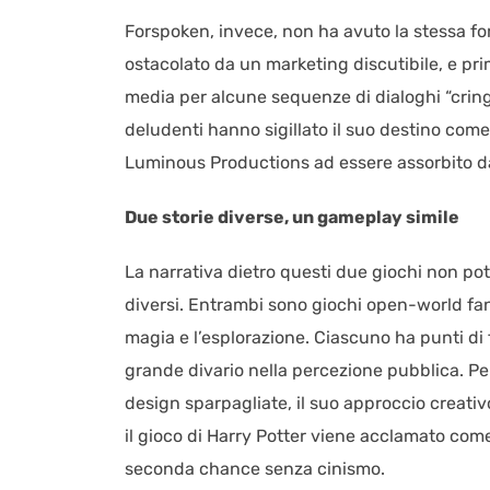
Forspoken, invece, non ha avuto la stessa for
ostacolato da un marketing discutibile, e pri
media per alcune sequenze di dialoghi “cring
deludenti hanno sigillato il suo destino com
Luminous Productions ad essere assorbito d
Due storie diverse, un gameplay simile
La narrativa dietro questi due giochi non pot
diversi. Entrambi sono giochi open-world fant
magia e l’esplorazione. Ciascuno ha punti di f
grande divario nella percezione pubblica. Per
design sparpagliate, il suo approccio creati
il gioco di Harry Potter viene acclamato com
seconda chance senza cinismo.