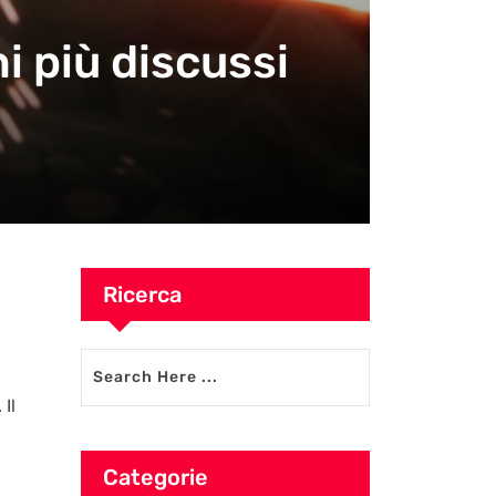
i più discussi
Ricerca
Il
Categorie