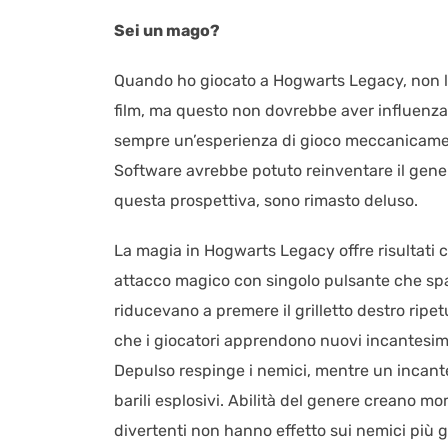
Sei un mago?
Quando ho giocato a Hogwarts Legacy, non lo f
film, ma questo non dovrebbe aver influenzato
sempre un’esperienza di gioco meccanicame
Software avrebbe potuto reinventare il gene
questa prospettiva, sono rimasto deluso.
La magia in Hogwarts Legacy offre risultati 
attacco magico con singolo pulsante che spara
riducevano a premere il grilletto destro rip
che i giocatori apprendono nuovi incantesimi
Depulso respinge i nemici, mentre un incante
barili esplosivi. Abilità del genere creano m
divertenti non hanno effetto sui nemici più gr