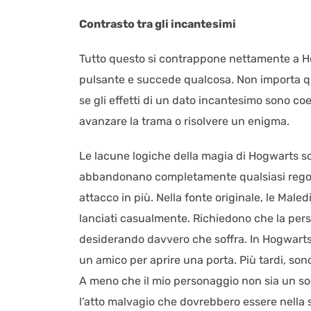
Contrasto tra gli incantesimi
Tutto questo si contrappone nettamente a H
pulsante e succede qualcosa. Non importa qu
se gli effetti di un dato incantesimo sono co
avanzare la trama o risolvere un enigma.
Le lacune logiche della magia di Hogwarts s
abbandonano completamente qualsiasi regola 
attacco in più. Nella fonte originale, le Ma
lanciati casualmente. Richiedono che la pers
desiderando davvero che soffra. In Hogwarts 
un amico per aprire una porta. Più tardi, son
A meno che il mio personaggio non sia un s
l’atto malvagio che dovrebbero essere nella s