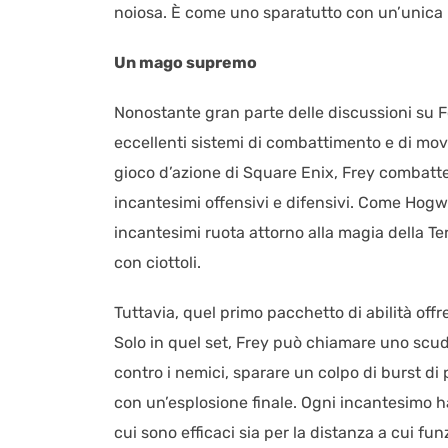
noiosa. È come uno sparatutto con un’unica p
Un mago supremo
Nonostante gran parte delle discussioni su Fo
eccellenti sistemi di combattimento e di mov
gioco d’azione di Square Enix, Frey combatt
incantesimi offensivi e difensivi. Come Hogwar
incantesimi ruota attorno alla magia della T
con ciottoli.
Tuttavia, quel primo pacchetto di abilità offr
Solo in quel set, Frey può chiamare uno scudo
contro i nemici, sparare un colpo di burst di
con un’esplosione finale. Ogni incantesimo ha
cui sono efficaci sia per la distanza a cui fu