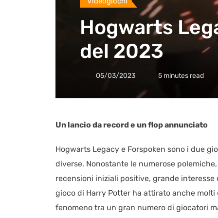
Videogiochi
Hogwarts Legac
del 2023
05/03/2023
5 minutes read
Un lancio da record e un flop annunciato
Hogwarts Legacy e Forspoken sono i due gio
diverse. Nonostante le numerose polemiche,
recensioni iniziali positive, grande interesse
gioco di Harry Potter ha attirato anche molt
fenomeno tra un gran numero di giocatori m