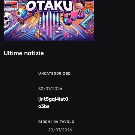
Ultime notizie
UNCATEGORIZED
30/07/2026
ljnt5gqi4iat0
o3bs
GIOCHI DA TAVOLO
20/07/2026