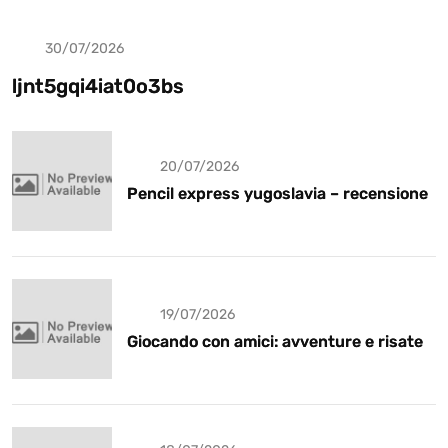
30/07/2026
Uncategorized
ljnt5gqi4iat0o3bs
20/07/2026
Pencil express yugoslavia – recensione
19/07/2026
Giocando con amici: avventure e risate