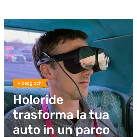
Videogiochi
Holoride
trasforma la tua
auto in un parco