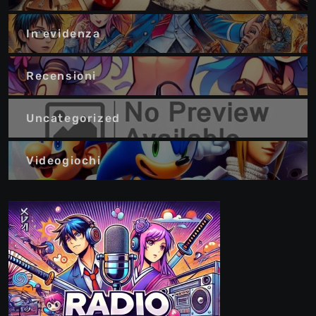
In evidenza
Recensioni
Uncategorized
Videogiochi