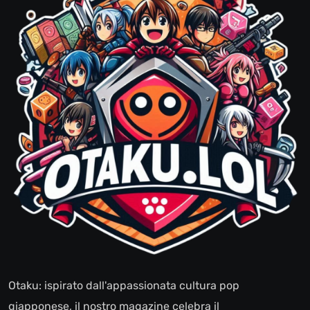
Otaku: ispirato dall'appassionata cultura pop
giapponese, il nostro magazine celebra il