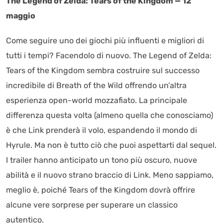
The Legend of Zelda: Tears of the Kingdom — 12
maggio
Come seguire uno dei giochi più influenti e migliori di
tutti i tempi? Facendolo di nuovo. The Legend of Zelda:
Tears of the Kingdom sembra costruire sul successo
incredibile di Breath of the Wild offrendo un’altra
esperienza open-world mozzafiato. La principale
differenza questa volta (almeno quella che conosciamo)
è che Link prenderà il volo, espandendo il mondo di
Hyrule. Ma non è tutto ciò che puoi aspettarti dal sequel.
I trailer hanno anticipato un tono più oscuro, nuove
abilità e il nuovo strano braccio di Link. Meno sappiamo,
meglio è, poiché Tears of the Kingdom dovrà offrire
alcune vere sorprese per superare un classico
autentico.