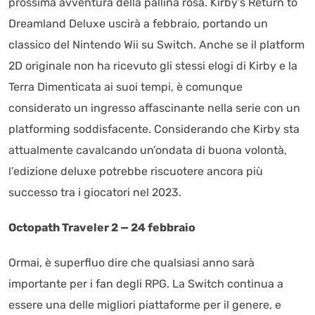
prossima avventura della pallina rosa. Kirby’s Return to
Dreamland Deluxe uscirà a febbraio, portando un
classico del Nintendo Wii su Switch. Anche se il platform
2D originale non ha ricevuto gli stessi elogi di Kirby e la
Terra Dimenticata ai suoi tempi, è comunque
considerato un ingresso affascinante nella serie con un
platforming soddisfacente. Considerando che Kirby sta
attualmente cavalcando un’ondata di buona volontà,
l’edizione deluxe potrebbe riscuotere ancora più
successo tra i giocatori nel 2023.
Octopath Traveler 2 — 24 febbraio
Ormai, è superfluo dire che qualsiasi anno sarà
importante per i fan degli RPG. La Switch continua a
essere una delle migliori piattaforme per il genere, e