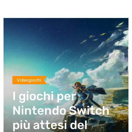
Videogiochi
I giochi per
Nintendo Switch
più attesi del