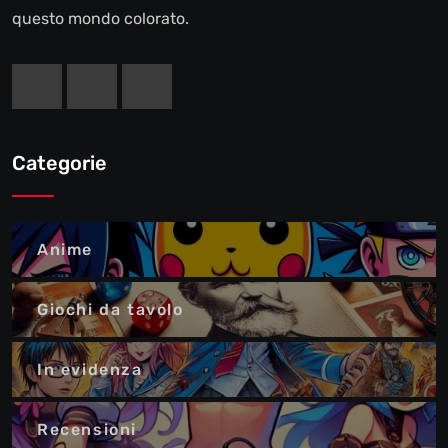
questo mondo colorato.
Categorie
Anime
Giochi da tavolo
In evidenza
Recensioni