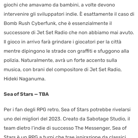
giochi che amavamo da bambini, a volte devono
intervenire gli sviluppatori indie. È esattamente il caso di
Bomb Rush Cyberfunk, che è essenzialmente il
successore di Jet Set Radio che non abbiamo mai avuto.
Il gioco in arrivo farà grindare i giocatori per la città
mentre dipingono le strade con graffiti e sfuggono alla
polizia. Naturalmente, avrà un forte accento sulla
musica, con brani del compositore di Jet Set Radio,
Hideki Naganuma.
Sea of Stars — TBA
Per i fan degli RPG retro, Sea of Stars potrebbe rivelarsi
uno dei migliori del 2023. Creato da Sabotage Studio, il
team dietro l’indie di successo The Messenger, Sea of
Stars è un RPG a turni che trae ispirazione da classici