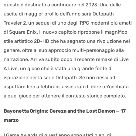
questo è destinato a continuare nel 2023. Una delle
uscite di maggior profilo dell’anno sarà Octopath
Traveler 2, un sequel di uno degli RPG moderni più amati
di Square Enix. Il nuovo capitolo ripropone il magnifico
stile artistico 2D-HD che ha segnato una rivoluzione nel
genere, oltre al suo approccio multi-personaggio alla
narrazione. Arriva subito dopo il recente remake di Live
A Live, un gioco che è stata una grande fonte di
ispirazione per la serie Octopath. Se non riesci ad
aspettare fino a febbraio, assicurati di dare un’occhiata
a quel gioco per ottenere il contesto storico completo.
Bayonetta Origins: Cereza and the Lost Demon — 17
marzo
I Game Awards di quest’anno sono stati pieni di