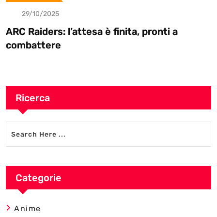
29/10/2025
’attesa è finita, pronti a
Battlefield RE
Electronic
Ricerca
Categorie
Anime