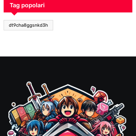
Tag popolari
dt9cha8ggsnkd3h