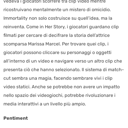
vedeva i giocatori scorrere tra clip video mentre
ricostruivano mentalmente un mistero di omicidio.
Immortality non solo costruisce su quell’idea, ma la
reinventa. Come in Her Story, i giocatori guardano clip
filmati per cercare di decifrare la storia dell’attrice
scomparsa Marissa Marcel. Per trovare quei clip, i
giocatori possono cliccare su personaggi o oggetti
all’interno di un video e navigare verso un altro clip che
presenta ciò che hanno selezionato. Il sistema di match-
cut sembra una magia, facendo sembrare vivi i clip
video statici. Anche se potrebbe non avere un impatto
nello spazio dei videogiochi, potrebbe rivoluzionare i
media interattivi a un livello più ampio.
Pentiment