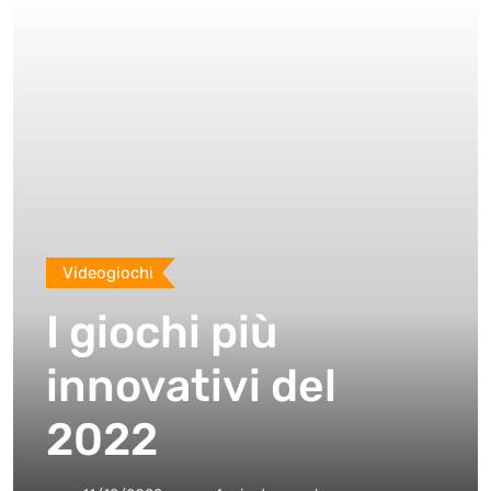
Videogiochi
I giochi più
innovativi del
2022