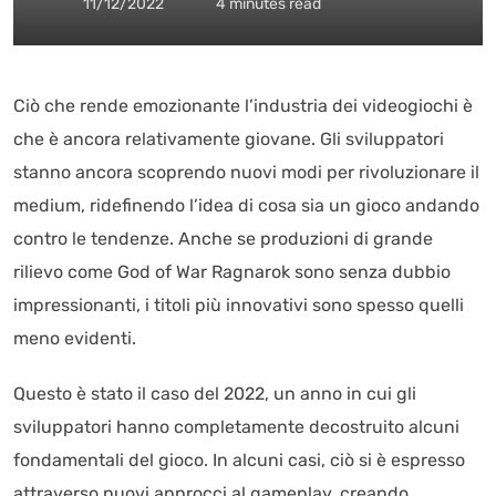
11/12/2022
4 minutes read
Ciò che rende emozionante l’industria dei videogiochi è
che è ancora relativamente giovane. Gli sviluppatori
stanno ancora scoprendo nuovi modi per rivoluzionare il
medium, ridefinendo l’idea di cosa sia un gioco andando
contro le tendenze. Anche se produzioni di grande
rilievo come God of War Ragnarok sono senza dubbio
impressionanti, i titoli più innovativi sono spesso quelli
meno evidenti.
Questo è stato il caso del 2022, un anno in cui gli
sviluppatori hanno completamente decostruito alcuni
fondamentali del gioco. In alcuni casi, ciò si è espresso
attraverso nuovi approcci al gameplay, creando