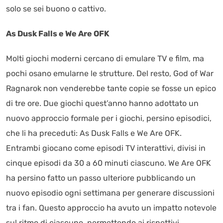
solo se sei buono o cattivo.
As Dusk Falls e We Are OFK
Molti giochi moderni cercano di emulare TV e film, ma
pochi osano emularne le strutture. Del resto, God of War
Ragnarok non venderebbe tante copie se fosse un epico
di tre ore. Due giochi quest’anno hanno adottato un
nuovo approccio formale per i giochi, persino episodici,
che li ha preceduti: As Dusk Falls e We Are OFK.
Entrambi giocano come episodi TV interattivi, divisi in
cinque episodi da 30 a 60 minuti ciascuno. We Are OFK
ha persino fatto un passo ulteriore pubblicando un
nuovo episodio ogni settimana per generare discussioni
tra i fan. Questo approccio ha avuto un impatto notevole
sul ritmo di ciascuno, permettendo ai rispettivi