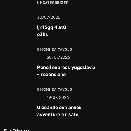
UNCATEGORIZED
30/07/2026
ljnt5gqi4iat0
o3bs
GIOCHI DA TAVOLO
20/07/2026
Pencil express yugoslavia
– recensione
GIOCHI DA TAVOLO
19/07/2026
Giocando con amici:
avventure e risate
Su Otaku