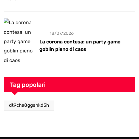
18/07/2026
La corona contesa: un party game
goblin pieno di caos
Tag popolari
dt9cha8ggsnkd3h