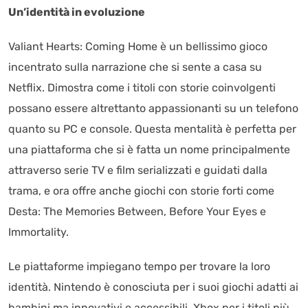
Un’identità in evoluzione
Valiant Hearts: Coming Home è un bellissimo gioco
incentrato sulla narrazione che si sente a casa su
Netflix. Dimostra come i titoli con storie coinvolgenti
possano essere altrettanto appassionanti su un telefono
quanto su PC e console. Questa mentalità è perfetta per
una piattaforma che si è fatta un nome principalmente
attraverso serie TV e film serializzati e guidati dalla
trama, e ora offre anche giochi con storie forti come
Desta: The Memories Between, Before Your Eyes e
Immortality.
Le piattaforme impiegano tempo per trovare la loro
identità. Nintendo è conosciuta per i suoi giochi adatti ai
bambini ma innovativi e accessibili, Xbox per i titoli più