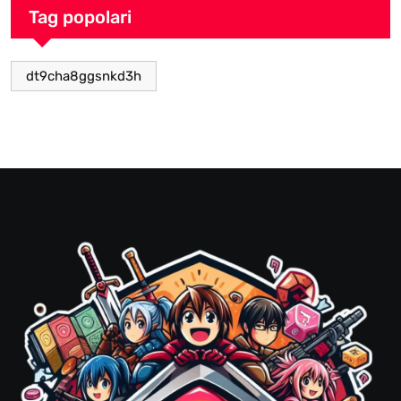
Tag popolari
dt9cha8ggsnkd3h