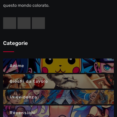
questo mondo colorato.
Categorie
Anime
Giochi da tavolo
In evidenza
Recensioni