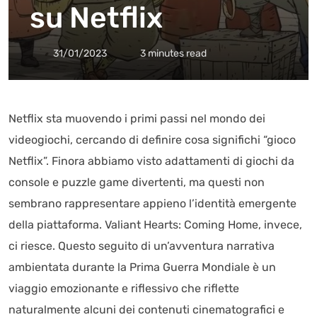
su Netflix
31/01/2023
3 minutes read
Netflix sta muovendo i primi passi nel mondo dei
videogiochi, cercando di definire cosa significhi “gioco
Netflix”. Finora abbiamo visto adattamenti di giochi da
console e puzzle game divertenti, ma questi non
sembrano rappresentare appieno l’identità emergente
della piattaforma. Valiant Hearts: Coming Home, invece,
ci riesce. Questo seguito di un’avventura narrativa
ambientata durante la Prima Guerra Mondiale è un
viaggio emozionante e riflessivo che riflette
naturalmente alcuni dei contenuti cinematografici e