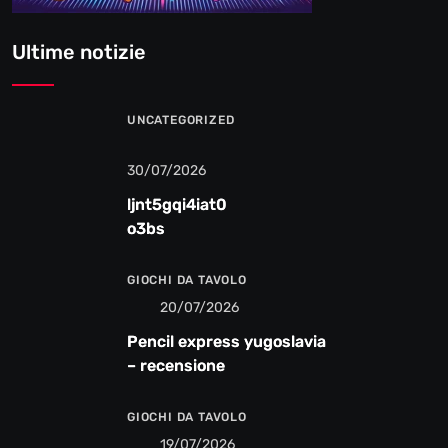
Ultime notizie
UNCATEGORIZED
30/07/2026
ljnt5gqi4iat0
o3bs
GIOCHI DA TAVOLO
20/07/2026
Pencil express yugoslavia
– recensione
GIOCHI DA TAVOLO
19/07/2026