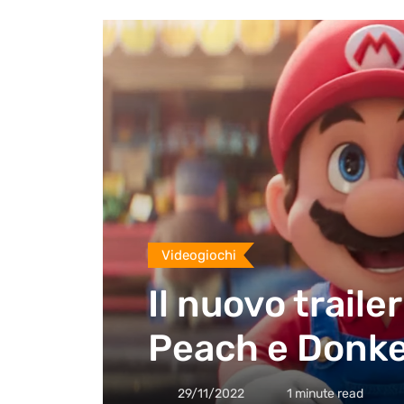
Videogiochi
Il nuovo traile
Peach e Donk
29/11/2022
1 minute read