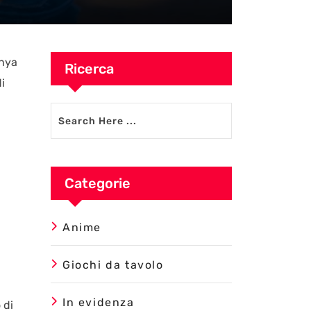
Anya
Ricerca
i
Categorie
Anime
Giochi da tavolo
In evidenza
 di