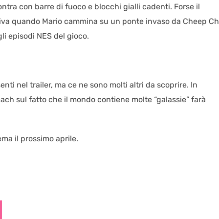
tra con barre di fuoco e blocchi gialli cadenti. Forse il
 arriva quando Mario cammina su un ponte invaso da Cheep C
gli episodi NES del gioco.
ti nel trailer, ma ce ne sono molti altri da scoprire. In
ach sul fatto che il mondo contiene molte “galassie” farà
ma il prossimo aprile.