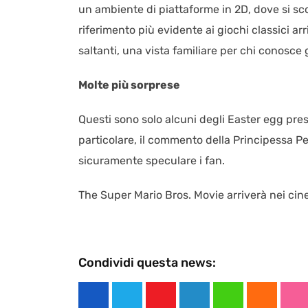
un ambiente di piattaforme in 2D, dove si scon
riferimento più evidente ai giochi classici
saltanti, una vista familiare per chi conosce 
Molte più sorprese
Questi sono solo alcuni degli Easter egg presen
particolare, il commento della Principessa Pe
sicuramente speculare i fan.
The Super Mario Bros. Movie arriverà nei cine
Condividi questa news:
Y
L
W
C
S