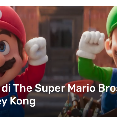
r di The Super Mario Br
ey Kong