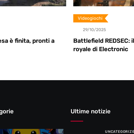
Videogiochi
29/10/2025
i a
Battlefield REDSEC: il nuovo battle
royale di Electronic
gorie
Ultime notizie
UNCATEGORIZ