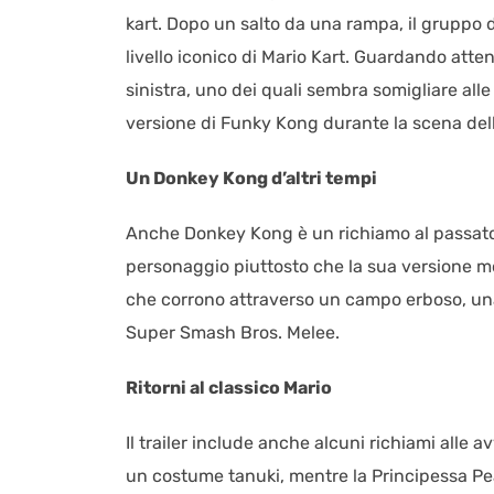
kart. Dopo un salto da una rampa, il gruppo
livello iconico di Mario Kart. Guardando att
sinistra, uno dei quali sembra somigliare al
versione di Funky Kong durante la scena dell
Un Donkey Kong d’altri tempi
Anche Donkey Kong è un richiamo al passato, 
personaggio piuttosto che la sua versione mo
che corrono attraverso un campo erboso, una
Super Smash Bros. Melee.
Ritorni al classico Mario
Il trailer include anche alcuni richiami alle
un costume tanuki, mentre la Principessa Pe