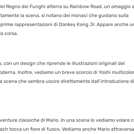
 del Regno dei Funghi atterra su Rainbow Road, un omaggio a
entamente la scena, si notano dei monaci che guidano sulla
le prime rappresentazioni di Donkey Kong Jr. Appare anche u
a corsa.
con un design che riprende le illustrazioni originali del
derna. Inoltre, vediamo un breve scorcio di Yoshi multicolor
 scena che sembra uscire direttamente dall’introduzione d
 avventure classiche di Mario. In una scena lo vediamo volare 
ach tocca un fiore di fuoco. Vediamo anche Mario attraversa