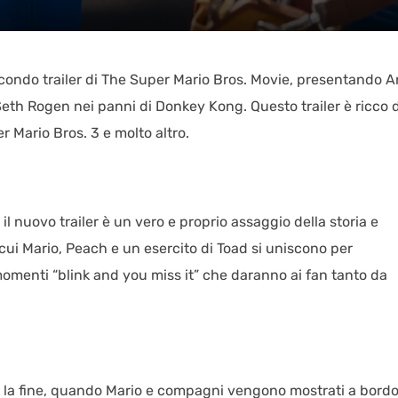
secondo trailer di The Super Mario Bros. Movie, presentando 
Seth Rogen nei panni di Donkey Kong. Questo trailer è ricco d
r Mario Bros. 3 e molto altro.
il nuovo trailer è un vero e proprio assaggio della storia e
 cui Mario, Peach e un esercito di Toad si uniscono per
momenti “blink and you miss it” che daranno ai fan tanto da
 la fine, quando Mario e compagni vengono mostrati a bordo