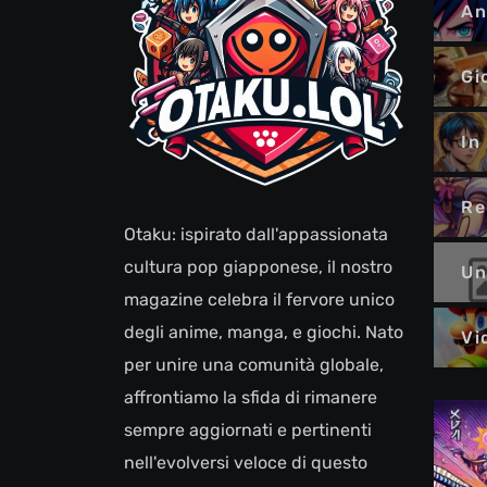
An
Gi
In
Re
Otaku: ispirato dall'appassionata
cultura pop giapponese, il nostro
Un
magazine celebra il fervore unico
degli anime, manga, e giochi. Nato
Vi
per unire una comunità globale,
affrontiamo la sfida di rimanere
sempre aggiornati e pertinenti
nell'evolversi veloce di questo