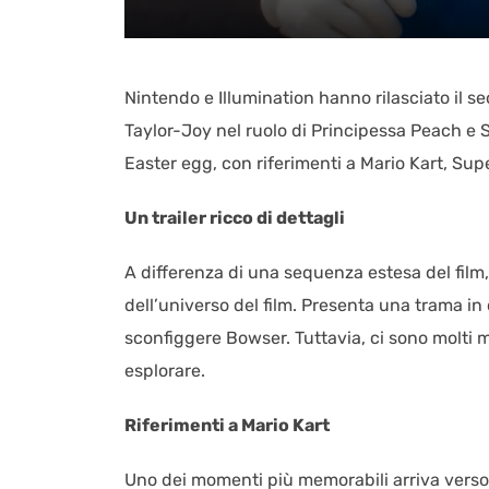
Nintendo e Illumination hanno rilasciato il 
Taylor-Joy nel ruolo di Principessa Peach e 
Easter egg, con riferimenti a Mario Kart, Supe
Un trailer ricco di dettagli
A differenza di una sequenza estesa del film, 
dell’universo del film. Presenta una trama in
sconfiggere Bowser. Tuttavia, ci sono molti 
esplorare.
Riferimenti a Mario Kart
Uno dei momenti più memorabili arriva verso