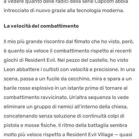
a vedere quanto delle radici della serie Capcom abbia
intrecciato di nuovo grazie alla tecnologia moderna.
La velocità del combattimento
Il mio più grande riscontro dal filmato che ho visto, però,
è quanto sia veloce il combattimento rispetto ai recenti
giochi di Resident Evil. Nel pezzo del castello, ho visto
Leon abbattere i cultisti con velocità e precisione. In una
scena, passa a un fucile da cecchino, mira e spara a un
barile rosso esplosivo in un istante prima di tornare al
combattimento ravvicinato. Un’altra sequenza lo vede
eliminare un gruppo di nemici all’interno della chiesa,
concatenando senza soluzione di continuità colpi di
pistola e mosse fisiche. Il ritmo della battaglia sembra
molto più veloce rispetto a Resident Evil Village — quasi