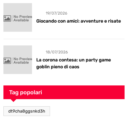
19/07/2026
Giocando con amici: avventure e risate
18/07/2026
La corona contesa: un party game
goblin pieno di caos
Tag popolari
dt9cha8ggsnkd3h