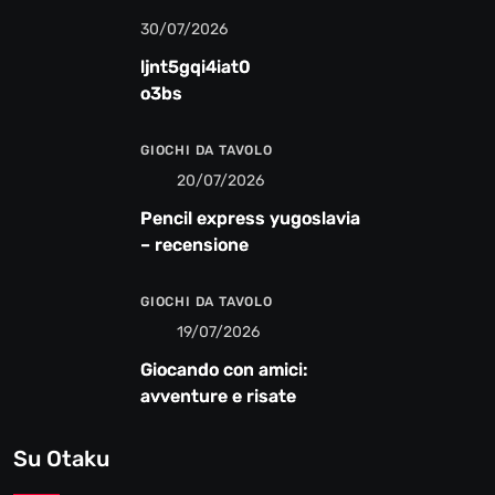
30/07/2026
ljnt5gqi4iat0
o3bs
GIOCHI DA TAVOLO
20/07/2026
Pencil express yugoslavia
– recensione
GIOCHI DA TAVOLO
19/07/2026
Giocando con amici:
avventure e risate
Su Otaku