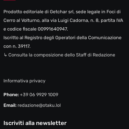
Prodotto editoriale di Getchar srl, sede legale in Foci di
Cerro al Volturno, alla via Luigi Cadorna, n. 8, partita IVA
e codice fiscale 00991640947.
Iscritto al Registro degli Operatori della Comunicazione
con n. 39117.
↳ Consulta la composizione dello Staff di Redazione
Informativa privacy
Phone:
+39 06 9929 1009
Email:
redazione@otaku.lol
Iscriviti alla newsletter