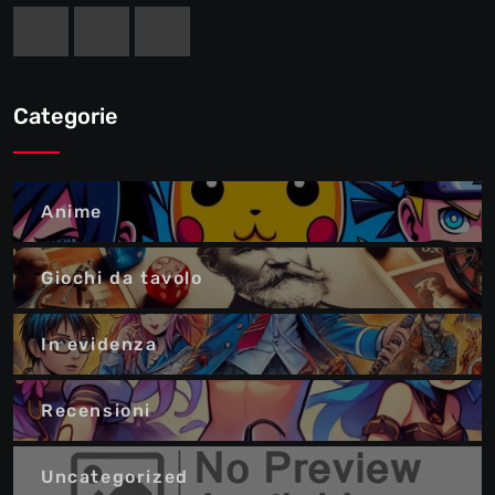
Categorie
Anime
Giochi da tavolo
In evidenza
Recensioni
Uncategorized