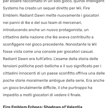
per essere raccontato in un solo gioco, quindi Intelligent
Systems ha creato un sequel diretto per Wii. Fire
Emblem: Radiant Dawn mette nuovamente i giocatori
nei panni di Ike e del suo team di mercenari,
introducendo anche un nuovo protagonista, un
cittadino della nazione che Ike aveva contribuito a
sconfiggere nel gioco precedente. Nonostante la Wii
fosse vista come una console per giocatori casual,
Radiant Dawn era tutt’altro. L’esame della storia delle
tensioni politiche post-belliche e il suo significato per i
cittadini innocenti di un paese sconfitto offriva una delle
poche storie moralmente ambigue della serie. Era anche
un gioco brutalmente difficile, il che purtroppo ha
impedito a molti giocatori di vedere il finale.
Fire Emblem Echoes: Shadows of Valentia