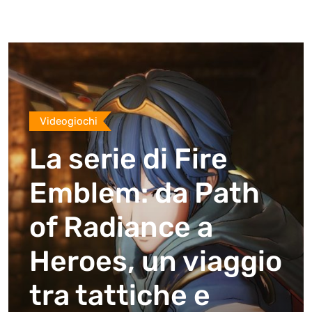
Videogiochi
La serie di Fire
Emblem: da Path
of Radiance a
Heroes, un viaggio
tra tattiche e