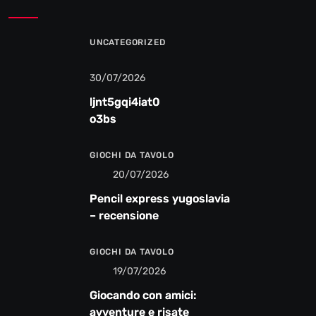
UNCATEGORIZED
30/07/2026
ljnt5gqi4iat0
o3bs
GIOCHI DA TAVOLO
20/07/2026
Pencil express yugoslavia
– recensione
GIOCHI DA TAVOLO
19/07/2026
Giocando con amici:
avventure e risate