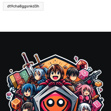
dt9cha8ggsnkd3h