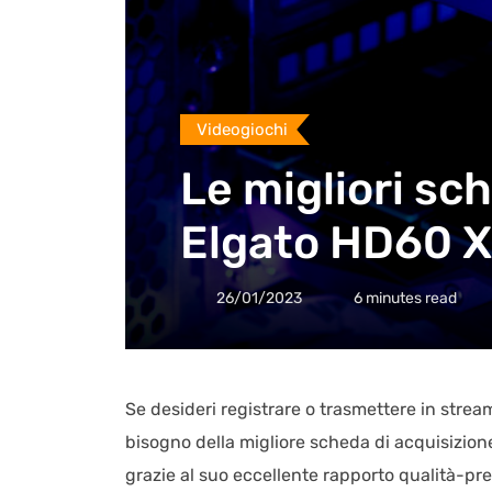
Videogiochi
Le migliori sch
Elgato HD60 X 
26/01/2023
6 minutes read
Se desideri registrare o trasmettere in strea
bisogno della migliore scheda di acquisizione
grazie al suo eccellente rapporto qualità-prez