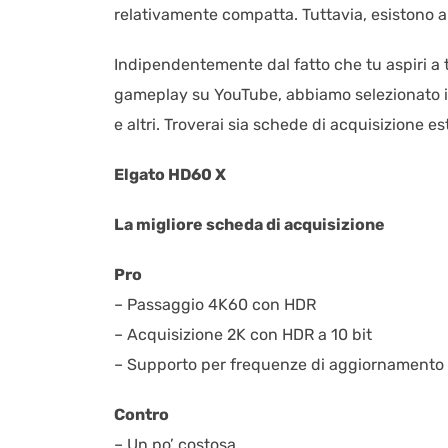
relativamente compatta. Tuttavia, esistono a
Indipendentemente dal fatto che tu aspiri a 
gameplay su YouTube, abbiamo selezionato i m
e altri. Troverai sia schede di acquisizione e
Elgato HD60 X
La migliore scheda di acquisizione
Pro
– Passaggio 4K60 con HDR
– Acquisizione 2K con HDR a 10 bit
– Supporto per frequenze di aggiornamento v
Contro
– Un po’ costosa