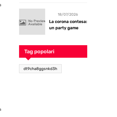
a
18/07/2026
La corona contesa:
un party game
goblin pieno di
caos
Tag popolari
dt9cha8ggsnkd3h
a