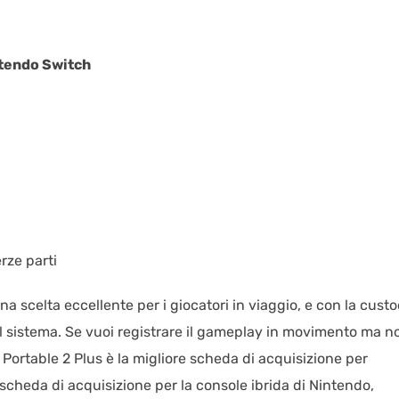
ntendo Switch
rze parti
a scelta eccellente per i giocatori in viaggio, e con la custo
del sistema. Se vuoi registrare il gameplay in movimento ma n
Portable 2 Plus è la migliore scheda di acquisizione per
cheda di acquisizione per la console ibrida di Nintendo,