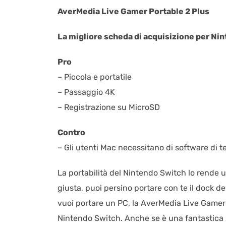
AverMedia Live Gamer Portable 2 Plus
La migliore scheda di acquisizione per Ni
Pro
– Piccola e portatile
– Passaggio 4K
– Registrazione su MicroSD
Contro
– Gli utenti Mac necessitano di software di te
La portabilità del Nintendo Switch lo rende un
giusta, puoi persino portare con te il dock 
vuoi portare un PC, la AverMedia Live Gamer 
Nintendo Switch. Anche se è una fantastica s