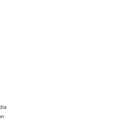
dia
on