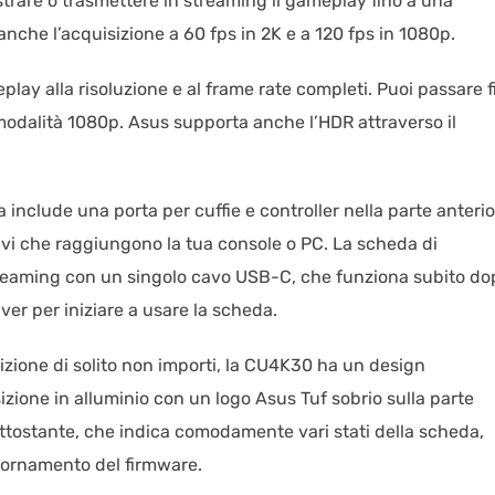
trare o trasmettere in streaming il gameplay fino a una
nche l’acquisizione a 60 fps in 2K e a 120 fps in 1080p.
eplay alla risoluzione e al frame rate completi. Puoi passare f
 modalità 1080p. Asus supporta anche l’HDR attraverso il
a include una porta per cuffie e controller nella parte anterio
avi che raggiungono la tua console o PC. La scheda di
treaming con un singolo cavo USB-C, che funziona subito dop
er per iniziare a usare la scheda.
izione di solito non importi, la CU4K30 ha un design
zione in alluminio con un logo Asus Tuf sobrio sulla parte
ttostante, che indica comodamente vari stati della scheda,
giornamento del firmware.