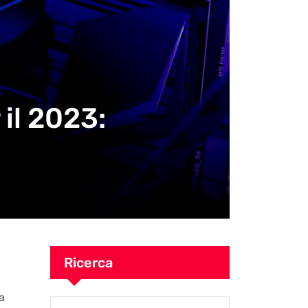
 il 2023:
Ricerca
a