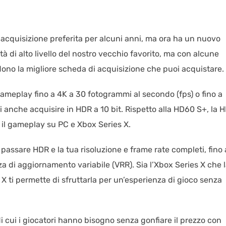
 acquisizione preferita per alcuni anni, ma ora ha un nuovo
ità di alto livello del nostro vecchio favorito, ma con alcune
dono la migliore scheda di acquisizione che puoi acquistare.
gameplay fino a 4K a 30 fotogrammi al secondo (fps) o fino a
 anche acquisire in HDR a 10 bit. Rispetto alla HD60 S+, la 
 il gameplay su PC e Xbox Series X.
passare HDR e la tua risoluzione e frame rate completi, fino 
 di aggiornamento variabile (VRR). Sia l’Xbox Series X che 
X ti permette di sfruttarla per un’esperienza di gioco senza
i cui i giocatori hanno bisogno senza gonfiare il prezzo con