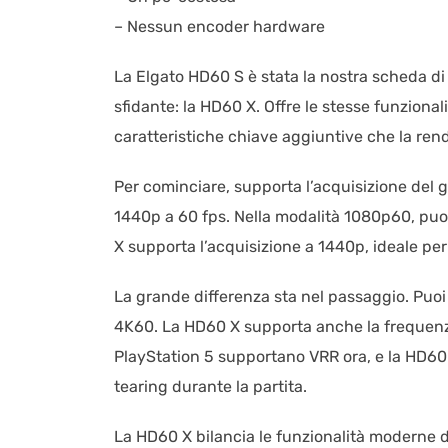
– Nessun encoder hardware
La Elgato HD60 S è stata la nostra scheda di
sfidante: la HD60 X. Offre le stesse funzional
caratteristiche chiave aggiuntive che la ren
Per cominciare, supporta l’acquisizione del 
1440p a 60 fps. Nella modalità 1080p60, puoi
X supporta l’acquisizione a 1440p, ideale per
La grande differenza sta nel passaggio. Puoi 
4K60. La HD60 X supporta anche la frequenza
PlayStation 5 supportano VRR ora, e la HD60 
tearing durante la partita.
La HD60 X bilancia le funzionalità moderne d