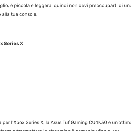
glio, è piccola e leggera, quindi non devi preoccuparti di un
alla tua console.
x Series X
a per l’Xbox Series X, la Asus Tuf Gaming CU4K30 è un’ottim