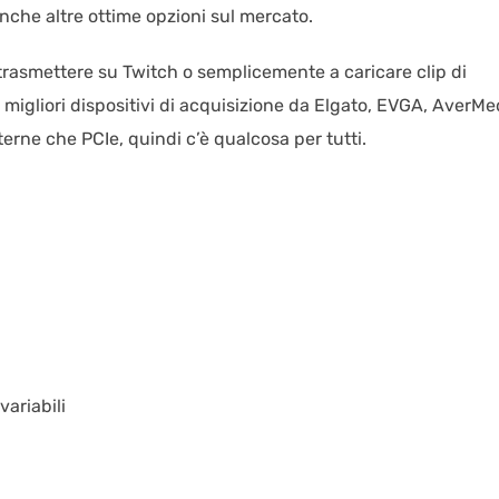
nche altre ottime opzioni sul mercato.
trasmettere su Twitch o semplicemente a caricare clip di
igliori dispositivi di acquisizione da Elgato, EVGA, AverMe
sterne che PCIe, quindi c’è qualcosa per tutti.
ariabili