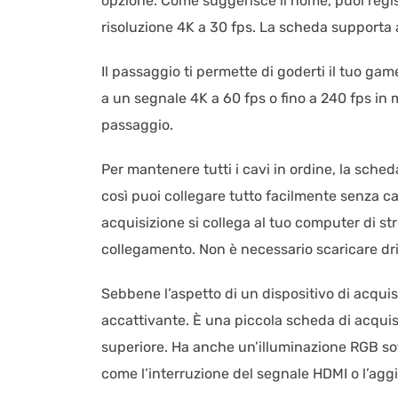
opzione. Come suggerisce il nome, puoi regis
risoluzione 4K a 30 fps. La scheda supporta a
Il passaggio ti permette di goderti il tuo gam
a un segnale 4K a 60 fps o fino a 240 fps in
passaggio.
Per mantenere tutti i cavi in ordine, la sched
così puoi collegare tutto facilmente senza c
acquisizione si collega al tuo computer di s
collegamento. Non è necessario scaricare driv
Sebbene l’aspetto di un dispositivo di acquis
accattivante. È una piccola scheda di acquisi
superiore. Ha anche un’illuminazione RGB so
come l’interruzione del segnale HDMI o l’ag