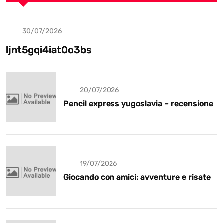
30/07/2026
Uncategorized
ljnt5gqi4iat0o3bs
20/07/2026
Pencil express yugoslavia – recensione
19/07/2026
Giocando con amici: avventure e risate