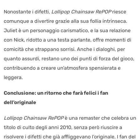
Nonostante i difetti,
Lollipop Chainsaw RePOP
riesce
comunque a divertire grazie alla sua follia intrinseca.
Juliet è un personaggio carismatico, e la sua relazione
con Nick, ridotto a una testa parlante, offre momenti di
comicità che strappano sorrisi. Anche i dialoghi, per
quanto assurdi, restano uno dei punti di forza del gioco,
contribuendo a creare un’atmosfera spensierata e
leggera.
Conclusione: un ritorno che farà felici i fan
dell’originale
Lollipop Chainsaw RePOP
è una remaster che celebra un
titolo di culto degli anni 2010, senza però riuscire a
risolvere i difetti che già affliggevano l’originale. I fan del