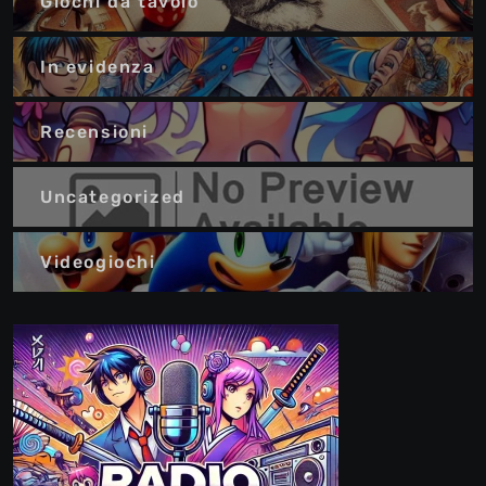
Giochi da tavolo
In evidenza
Recensioni
Uncategorized
Videogiochi