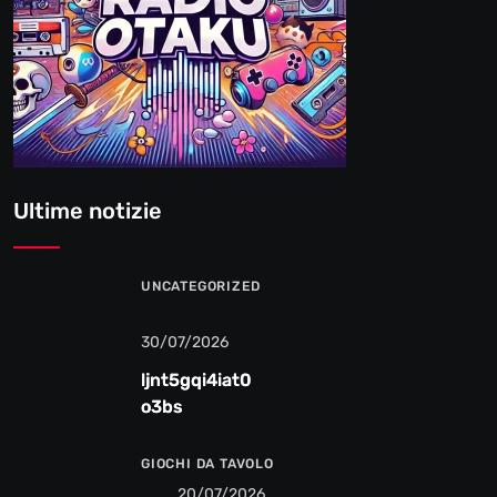
Ultime notizie
UNCATEGORIZED
30/07/2026
ljnt5gqi4iat0
o3bs
GIOCHI DA TAVOLO
20/07/2026