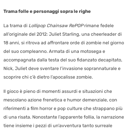
Trama folle e personaggi sopra le righe
La trama di
Lollipop Chainsaw RePOP
rimane fedele
all’originale del 2012: Juliet Starling, una cheerleader di
18 anni, si ritrova ad affrontare orde di zombie nel giorno
del suo compleanno. Armata di una motosega e
accompagnata dalla testa del suo fidanzato decapitato,
Nick, Juliet deve sventare l’invasione soprannaturale e
scoprire chi c’è dietro l’apocalisse zombie.
Il gioco è pieno di momenti assurdi e situazioni che
mescolano azione frenetica e humor demenziale, con
riferimenti a film horror e pop culture che strappano più
di una risata. Nonostante l’apparente follia, la narrazione
tiene insieme i pezzi di un’avventura tanto surreale