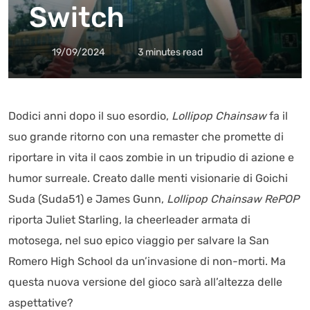
Switch
19/09/2024
3 minutes read
Dodici anni dopo il suo esordio,
Lollipop Chainsaw
fa il
suo grande ritorno con una remaster che promette di
riportare in vita il caos zombie in un tripudio di azione e
humor surreale. Creato dalle menti visionarie di Goichi
Suda (Suda51) e James Gunn,
Lollipop Chainsaw RePOP
riporta Juliet Starling, la cheerleader armata di
motosega, nel suo epico viaggio per salvare la San
Romero High School da un’invasione di non-morti. Ma
questa nuova versione del gioco sarà all’altezza delle
aspettative?