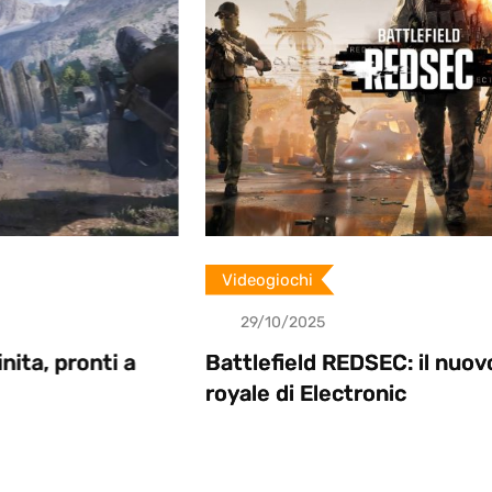
Videogiochi
29/10/2025
i a
Battlefield REDSEC: il nuovo battle
royale di Electronic