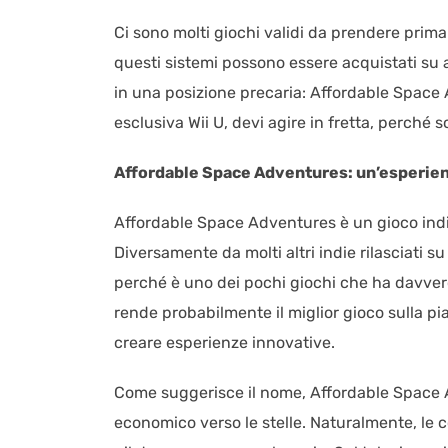
Ci sono molti giochi validi da prendere prima c
questi sistemi possono essere acquistati su al
in una posizione precaria: Affordable Space
esclusiva Wii U, devi agire in fretta, perché
Affordable Space Adventures: un’esperien
Affordable Space Adventures è un gioco indi
Diversamente da molti altri indie rilasciati s
perché è uno dei pochi giochi che ha davvero
rende probabilmente il miglior gioco sulla p
creare esperienze innovative.
Come suggerisce il nome, Affordable Space A
economico verso le stelle. Naturalmente, le c