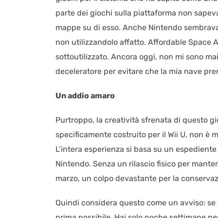
parte dei giochi sulla piattaforma non sape
mappe su di esso. Anche Nintendo sembrava ave
non utilizzandolo affatto. Affordable Space
sottoutilizzato. Ancora oggi, non mi sono ma
deceleratore per evitare che la mia nave pr
Un addio amaro
Purtroppo, la creatività sfrenata di questo gi
specificamente costruito per il Wii U, non è 
L’intera esperienza si basa su un espediente
Nintendo. Senza un rilascio fisico per mante
marzo, un colpo devastante per la conservaz
Quindi considera questo come un avviso: se vuoi
prima possibile. Hai solo poche settimane pe