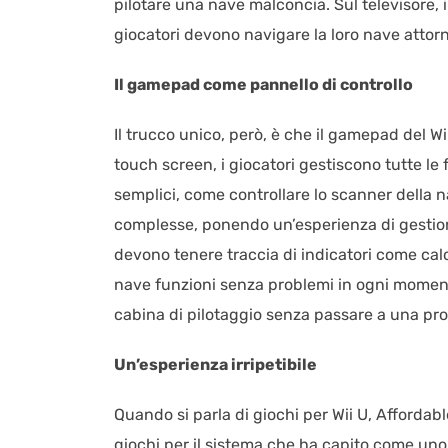
pilotare una nave malconcia. Sul televisore,
giocatori devono navigare la loro nave attorno
Il gamepad come pannello di controllo
Il trucco unico, però, è che il gamepad del Wi
touch screen, i giocatori gestiscono tutte le
semplici, come controllare lo scanner della na
complesse, ponendo un’esperienza di gestione
devono tenere traccia di indicatori come calo
nave funzioni senza problemi in ogni momento
cabina di pilotaggio senza passare a una pro
Un’esperienza irripetibile
Quando si parla di giochi per Wii U, Afforda
giochi per il sistema che ha capito come un