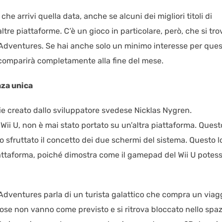
he arrivi quella data, anche se alcuni dei migliori titoli di
tre piattaforme. C’è un gioco in particolare, però, che si tro
 Adventures. Se hai anche solo un minimo interesse per que
 scomparirà completamente alla fine del mese.
za unica
e creato dallo sviluppatore svedese Nicklas Nygren.
u Wii U, non è mai stato portato su un’altra piattaforma. Quest
 sfruttato il concetto dei due schermi del sistema. Questo l
iattaforma, poiché dimostra come il gamepad del Wii U potes
dventures parla di un turista galattico che compra un viag
ose non vanno come previsto e si ritrova bloccato nello spaz