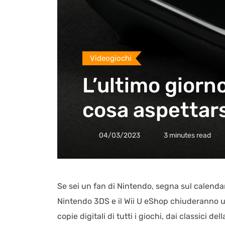
Videogiochi
L’ultimo giorn
cosa aspettars
04/03/2023
3 minutes read
Se sei un fan di Nintendo, segna sul calendario
Nintendo 3DS e il Wii U eShop chiuderanno uf
copie digitali di tutti i giochi, dai classici de