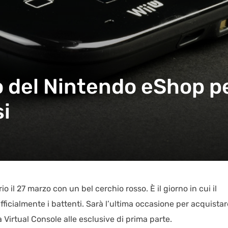
o del Nintendo eShop pe
i
 il 27 marzo con un bel cerchio rosso. È il giorno in cui il
ficialmente i battenti. Sarà l’ultima occasione per acquistar
lla Virtual Console alle esclusive di prima parte.