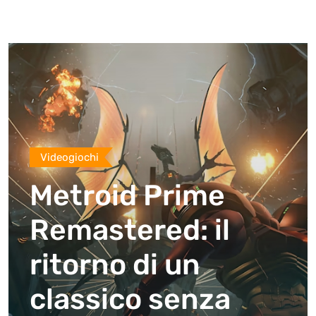
Videogiochi
Metroid Prime
Remastered: il
ritorno di un
classico senza