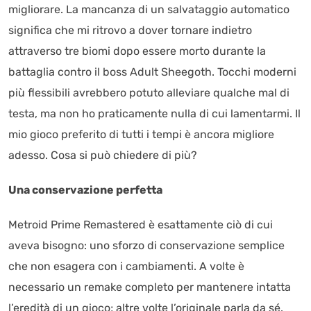
migliorare. La mancanza di un salvataggio automatico
significa che mi ritrovo a dover tornare indietro
attraverso tre biomi dopo essere morto durante la
battaglia contro il boss Adult Sheegoth. Tocchi moderni
più flessibili avrebbero potuto alleviare qualche mal di
testa, ma non ho praticamente nulla di cui lamentarmi. Il
mio gioco preferito di tutti i tempi è ancora migliore
adesso. Cosa si può chiedere di più?
Una conservazione perfetta
Metroid Prime Remastered è esattamente ciò di cui
aveva bisogno: uno sforzo di conservazione semplice
che non esagera con i cambiamenti. A volte è
necessario un remake completo per mantenere intatta
l’eredità di un gioco; altre volte l’originale parla da sé.