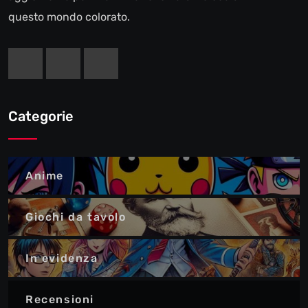
questo mondo colorato.
Categorie
Anime
Giochi da tavolo
In evidenza
Recensioni