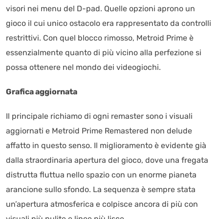
visori nei menu del D-pad. Quelle opzioni aprono un
gioco il cui unico ostacolo era rappresentato da controlli
restrittivi. Con quel blocco rimosso, Metroid Prime è
essenzialmente quanto di più vicino alla perfezione si
possa ottenere nel mondo dei videogiochi.
Grafica aggiornata
Il principale richiamo di ogni remaster sono i visuali
aggiornati e Metroid Prime Remastered non delude
affatto in questo senso. Il miglioramento è evidente già
dalla straordinaria apertura del gioco, dove una fregata
distrutta fluttua nello spazio con un enorme pianeta
arancione sullo sfondo. La sequenza è sempre stata
un’apertura atmosferica e colpisce ancora di più con
visuali più pulite e linee più lisce.