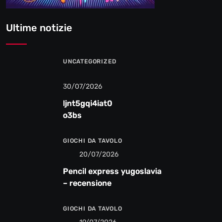
Ultime notizie
UNCATEGORIZED
30/07/2026
ljnt5gqi4iat0
o3bs
GIOCHI DA TAVOLO
20/07/2026
Pencil express yugoslavia
– recensione
GIOCHI DA TAVOLO