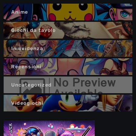
Anime
Giochi da tavolo
In evidenza
Recensioni
Uncategorized
Videogiochi