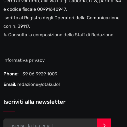
Cerro al Volturno, alla via Luigi Cadorna, n. 8, partita IVA
e codice fiscale 00991640947.
Iscritto al Registro degli Operatori della Comunicazione
con n. 39117.
↳ Consulta la composizione dello Staff di Redazione
Informativa privacy
Phone:
+39 06 9929 1009
Email:
redazione@otaku.lol
Iscriviti alla newsletter
>