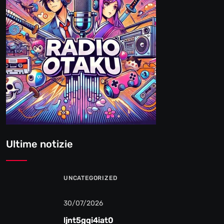
Ultime notizie
UNCATEGORIZED
30/07/2026
ljnt5gqi4iat0