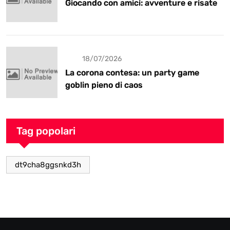
Giocando con amici: avventure e risate
18/07/2026
La corona contesa: un party game
goblin pieno di caos
Tag popolari
dt9cha8ggsnkd3h