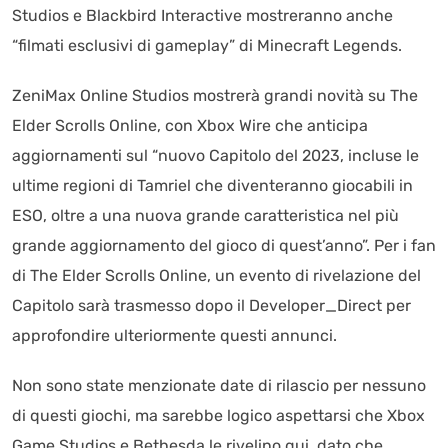
Studios e Blackbird Interactive mostreranno anche
“filmati esclusivi di gameplay” di Minecraft Legends.
ZeniMax Online Studios mostrerà grandi novità su The
Elder Scrolls Online, con Xbox Wire che anticipa
aggiornamenti sul “nuovo Capitolo del 2023, incluse le
ultime regioni di Tamriel che diventeranno giocabili in
ESO, oltre a una nuova grande caratteristica nel più
grande aggiornamento del gioco di quest’anno”. Per i fan
di The Elder Scrolls Online, un evento di rivelazione del
Capitolo sarà trasmesso dopo il Developer_Direct per
approfondire ulteriormente questi annunci.
Non sono state menzionate date di rilascio per nessuno
di questi giochi, ma sarebbe logico aspettarsi che Xbox
Game Studios e Bethesda le rivelino qui, dato che