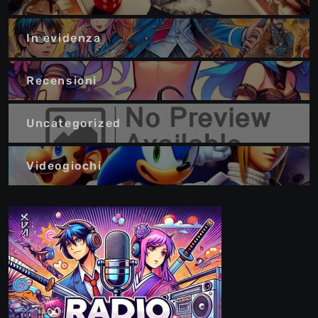
In evidenza
Recensioni
Uncategorized
Videogiochi