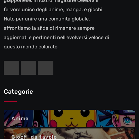
giapponese, il nostro magazine celebra il
fervore unico degli anime, manga, e giochi.
Nato per unire una comunità globale,
affrontiamo la sfida di rimanere sempre
aggiornati e pertinenti nell'evolversi veloce di
questo mondo colorato.
Categorie
Anime
Giochi da tavolo