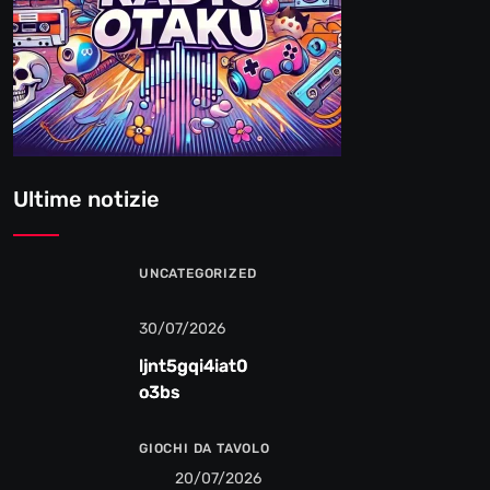
Ultime notizie
UNCATEGORIZED
30/07/2026
ljnt5gqi4iat0
o3bs
GIOCHI DA TAVOLO
20/07/2026