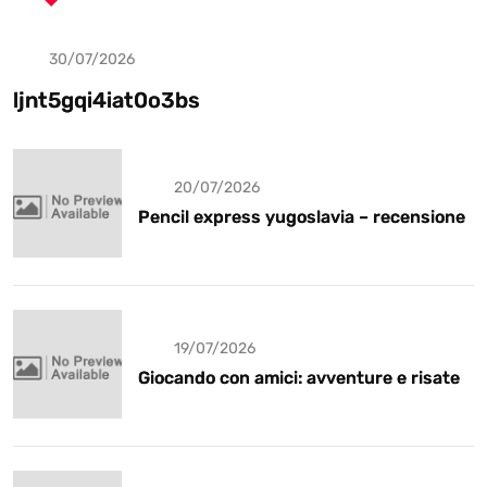
30/07/2026
Uncategorized
ljnt5gqi4iat0o3bs
20/07/2026
Pencil express yugoslavia – recensione
19/07/2026
Giocando con amici: avventure e risate