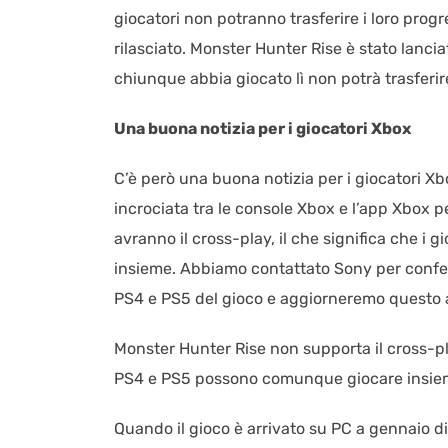
giocatori non potranno trasferire i loro progre
rilasciato. Monster Hunter Rise è stato lanci
chiunque abbia giocato lì non potrà trasferir
Una buona notizia per i giocatori Xbox
C’è però una buona notizia per i giocatori Xb
incrociata tra le console Xbox e l’app Xbox 
avranno il cross-play, il che significa che i 
insieme. Abbiamo contattato Sony per conferma
PS4 e PS5 del gioco e aggiorneremo questo 
Monster Hunter Rise non supporta il cross-play
PS4 e PS5 possono comunque giocare insiem
Quando il gioco è arrivato su PC a gennaio 