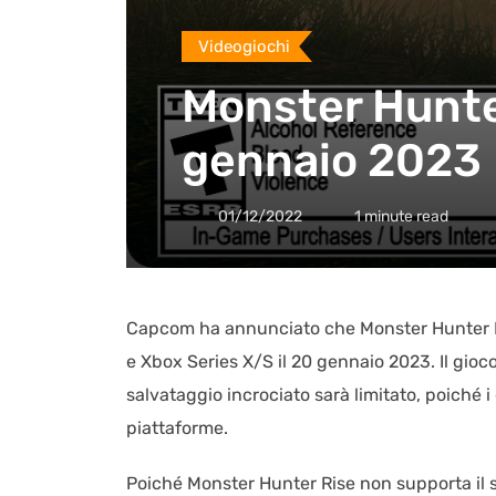
Videogiochi
Monster Hunter
gennaio 2023
01/12/2022
1 minute read
Capcom ha annunciato che Monster Hunter Ris
e Xbox Series X/S il 20 gennaio 2023. Il gioc
salvataggio incrociato sarà limitato, poiché i 
piattaforme.
Poiché Monster Hunter Rise non supporta il sa