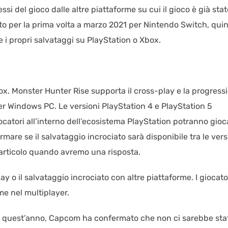
ssi del gioco dalle altre piattaforme su cui il gioco è già stat
ato per la prima volta a marzo 2021 per Nintendo Switch, qui
e i propri salvataggi su PlayStation o Xbox.
ox. Monster Hunter Rise supporta il cross-play e la progress
per Windows PC. Le versioni PlayStation 4 e PlayStation 5
giocatori all’interno dell’ecosistema PlayStation potranno gioc
re se il salvataggio incrociato sarà disponibile tra le vers
articolo quando avremo una risposta.
 o il salvataggio incrociato con altre piattaforme. I giocator
e nel multiplayer.
di quest’anno, Capcom ha confermato che non ci sarebbe sta