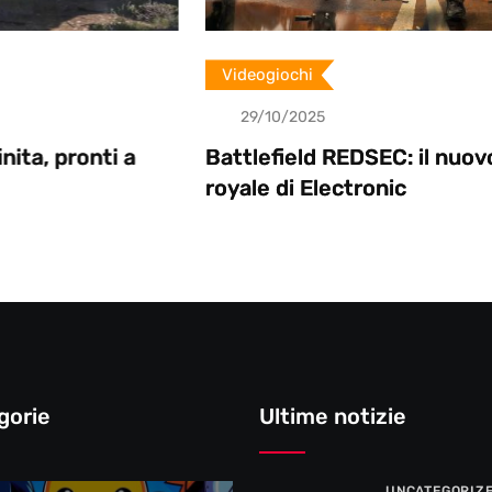
Videogiochi
29/10/2025
i a
Battlefield REDSEC: il nuovo battle
royale di Electronic
gorie
Ultime notizie
UNCATEGORIZ