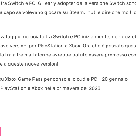
 tra Switch e PC. Gli early adopter della versione Switch son
a capo se volevano giocare su Steam. Inutile dire che molti d
lvataggio incrociato tra Switch e PC inizialmente, non dovr
ove versioni per PlayStation e Xbox. Ora che è passato quas
iato tra altre piattaforme avrebbe potuto essere promosso co
e a queste nuove versioni.
su Xbox Game Pass per console, cloud e PC il 20 gennaio.
 PlayStation e Xbox nella primavera del 2023.