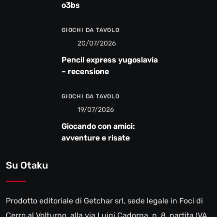
o3bs
GIOCHI DA TAVOLO
20/07/2026
Pencil express yugoslavia
– recensione
GIOCHI DA TAVOLO
19/07/2026
Giocando con amici:
avventure e risate
Su Otaku
Prodotto editoriale di Getchar srl, sede legale in Foci di
Cerro al Volturno, alla via Luigi Cadorna, n. 8, partita IVA