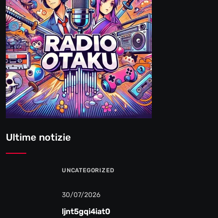
Ultime notizie
UNCATEGORIZED
30/07/2026
ljnt5gqi4iat0