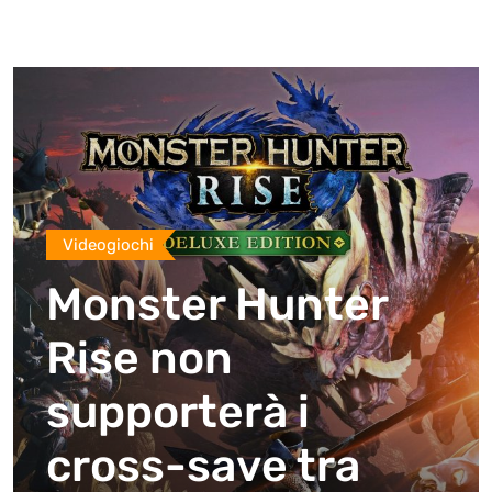
Videogiochi
Monster Hunter
Rise non
supporterà i
cross-save tra