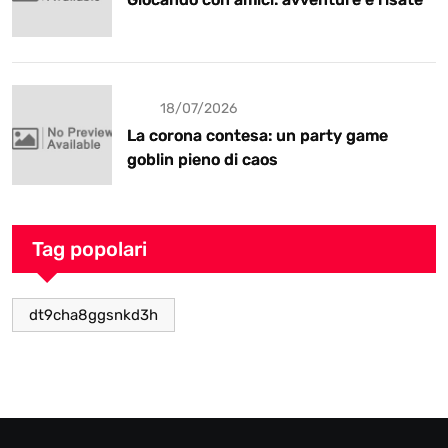
18/07/2026
La corona contesa: un party game
goblin pieno di caos
Tag popolari
dt9cha8ggsnkd3h