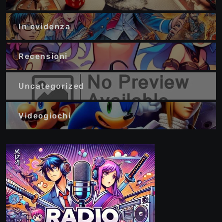
In evidenza
Recensioni
Uncategorized
Videogiochi