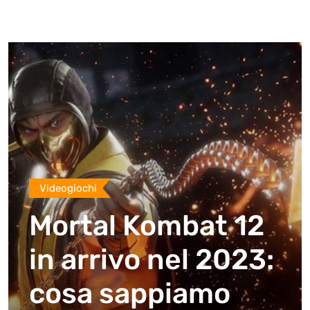
Videogiochi
Mortal Kombat 12
in arrivo nel 2023:
cosa sappiamo