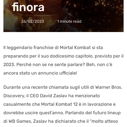
finora
26/02/2023
1 minute read
Il leggendario franchise di Mortal Kombat si sta
preparando per il suo dodicesimo capitolo, previsto per il
2023. Perché non se ne sente parlare? Beh, non c’è
ancora stato un annuncio ufficiale!
Durante una recente chiamata sugli utili di Warner Bros.
Discovery, il CEO David Zaslav ha menzionato
casualmente che Mortal Kombat 12 è in lavorazione e
dovrebbe uscire quest’anno. Parlando del futuro lineup
di WB Games, Zaslav ha dichiarato che il “molto atteso