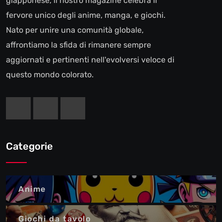
giapponese, il nostro magazine celebra il
fervore unico degli anime, manga, e giochi.
Nato per unire una comunità globale,
affrontiamo la sfida di rimanere sempre
aggiornati e pertinenti nell'evolversi veloce di
questo mondo colorato.
Categorie
Anime
Giochi da tavolo