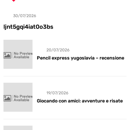
30/07/2026
Uncategorized
ljnt5gqi4iat0o3bs
20/07/2026
Pencil express yugoslavia – recensione
19/07/2026
Giocando con amici: avventure e risate