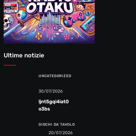
Ultime notizie
UNCATEGORIZED
30/07/2026
ljnt5gqi4iat0
o3bs
GIOCHI DA TAVOLO
20/07/2026