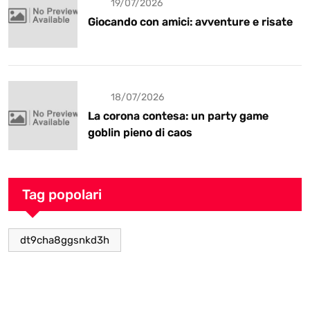
19/07/2026
Giocando con amici: avventure e risate
18/07/2026
La corona contesa: un party game
goblin pieno di caos
Tag popolari
dt9cha8ggsnkd3h