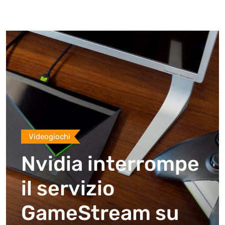
Videogiochi
Nvidia interrompe
il servizio
GameStream su