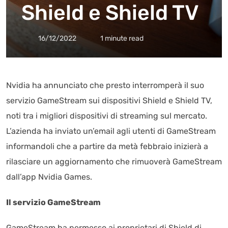
Shield e Shield TV
16/12/2022
1 minute read
Nvidia ha annunciato che presto interromperà il suo
servizio GameStream sui dispositivi Shield e Shield TV,
noti tra i migliori dispositivi di streaming sul mercato.
L’azienda ha inviato un’email agli utenti di GameStream
informandoli che a partire da metà febbraio inizierà a
rilasciare un aggiornamento che rimuoverà GameStream
dall’app Nvidia Games.
Il servizio GameStream
GameStream ha permesso ai proprietari di Shield di