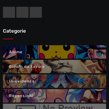
Categorie
Anime
Giochi da tavolo
In evidenza
Recensioni