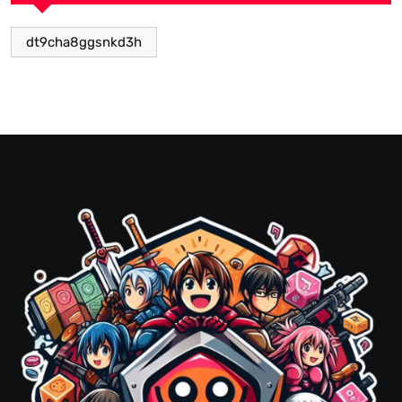
dt9cha8ggsnkd3h