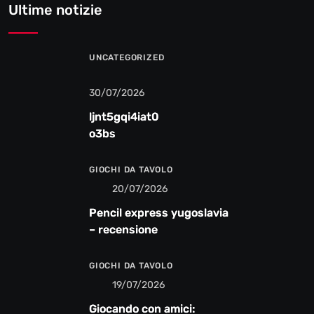
Ultime notizie
UNCATEGORIZED
30/07/2026
ljnt5gqi4iat0
o3bs
GIOCHI DA TAVOLO
20/07/2026
Pencil express yugoslavia
– recensione
GIOCHI DA TAVOLO
19/07/2026
Giocando con amici: