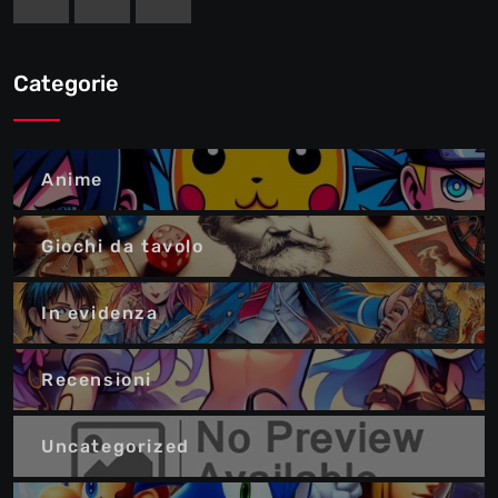
Categorie
Anime
Giochi da tavolo
In evidenza
Recensioni
Uncategorized