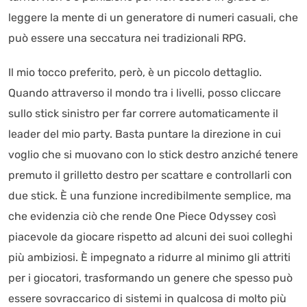
leggere la mente di un generatore di numeri casuali, che
può essere una seccatura nei tradizionali RPG.
Il mio tocco preferito, però, è un piccolo dettaglio.
Quando attraverso il mondo tra i livelli, posso cliccare
sullo stick sinistro per far correre automaticamente il
leader del mio party. Basta puntare la direzione in cui
voglio che si muovano con lo stick destro anziché tenere
premuto il grilletto destro per scattare e controllarli con
due stick. È una funzione incredibilmente semplice, ma
che evidenzia ciò che rende One Piece Odyssey così
piacevole da giocare rispetto ad alcuni dei suoi colleghi
più ambiziosi. È impegnato a ridurre al minimo gli attriti
per i giocatori, trasformando un genere che spesso può
essere sovraccarico di sistemi in qualcosa di molto più