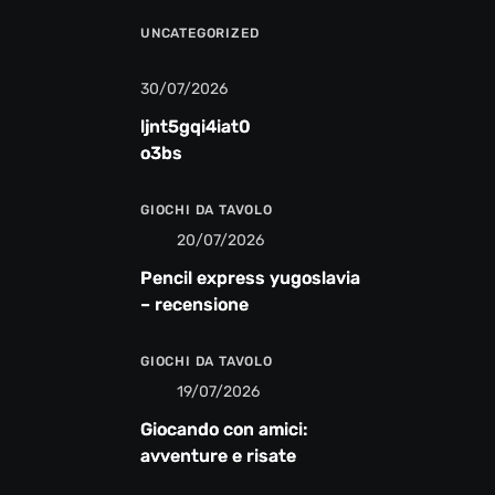
UNCATEGORIZED
30/07/2026
ljnt5gqi4iat0
o3bs
GIOCHI DA TAVOLO
20/07/2026
Pencil express yugoslavia
– recensione
GIOCHI DA TAVOLO
19/07/2026
Giocando con amici:
avventure e risate