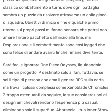
classico combattimento a turni, dove ogni battaglia
sembra un puzzle da risolvere attraverso un abile gioco
di squadra. Obiettivi di inizio e fine e qualche primo
ritorno sui propri passi mi fanno pensare che potrei non
amare l’intero pacchetto dall’inizio alla fine, ma
l’esplorazione e il combattimento sono così leggeri che
sono felice di andare avanti finché rimane divertente.
Sarà facile ignorare One Piece Odyssey, liquidandolo
come un progetto IP destinato solo ai fan. Tuttavia, se
sei il tipo di persona che ama il genere RPG sulla carta,
ma trova i colossi complessi come Xenoblade Chronicles
3 troppo estenuanti da seguire, le sue considerazioni di
design amichevoli rendono l’esperienza più casual,
eliminando solo il superfluo. Abbraccia il tuo Inner Straw