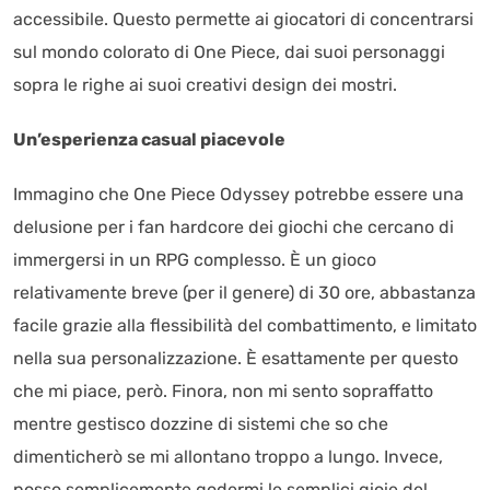
accessibile. Questo permette ai giocatori di concentrarsi
sul mondo colorato di One Piece, dai suoi personaggi
sopra le righe ai suoi creativi design dei mostri.
Un’esperienza casual piacevole
Immagino che One Piece Odyssey potrebbe essere una
delusione per i fan hardcore dei giochi che cercano di
immergersi in un RPG complesso. È un gioco
relativamente breve (per il genere) di 30 ore, abbastanza
facile grazie alla flessibilità del combattimento, e limitato
nella sua personalizzazione. È esattamente per questo
che mi piace, però. Finora, non mi sento sopraffatto
mentre gestisco dozzine di sistemi che so che
dimenticherò se mi allontano troppo a lungo. Invece,
posso semplicemente godermi le semplici gioie del