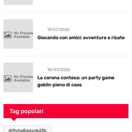
19/07/2026
Giocando con amici: avventure e risate
18/07/2026
La corona contesa: un party game
goblin pieno di caos
Tag popolari
dt9cha8ggsnkd3h