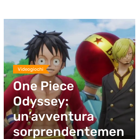
Videogiochi
One Piece
Odyssey:
un’avventura
sorprendentemen