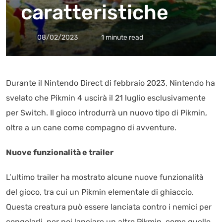
caratteristiche
08/02/2023
1 minute read
Durante il Nintendo Direct di febbraio 2023, Nintendo ha
svelato che Pikmin 4 uscirà il 21 luglio esclusivamente
per Switch. Il gioco introdurrà un nuovo tipo di Pikmin,
oltre a un cane come compagno di avventure.
Nuove funzionalità e trailer
L’ultimo trailer ha mostrato alcune nuove funzionalità
del gioco, tra cui un Pikmin elementale di ghiaccio.
Questa creatura può essere lanciata contro i nemici per
congelarli, per poi lanciare un altro Pikmin, come quello