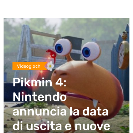
Videogiochi
Pikmin 4:
Nintendo
annuncia la data
di uscita e nuove