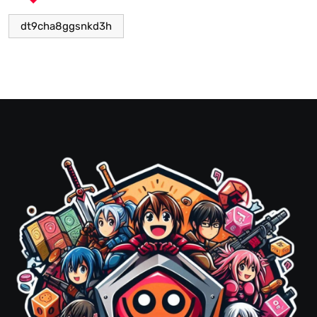
dt9cha8ggsnkd3h