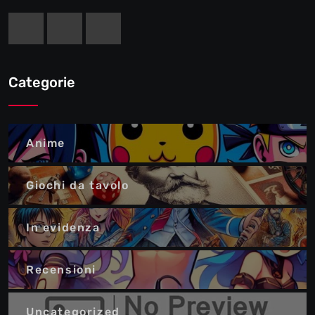
Categorie
Anime
Giochi da tavolo
In evidenza
Recensioni
Uncategorized