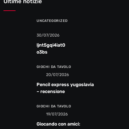
Ultime notizie
UNCATEGORIZED
30/07/2026
ljnt5gqi4iat0
o3bs
GIOCHI DA TAVOLO
20/07/2026
Pencil express yugoslavia
– recensione
GIOCHI DA TAVOLO
19/07/2026
Giocando con amici: