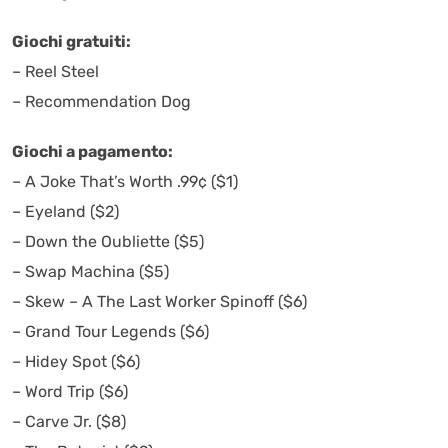
Giochi gratuiti:
– Reel Steel
– Recommendation Dog
Giochi a pagamento:
– A Joke That’s Worth .99¢ ($1)
– Eyeland ($2)
– Down the Oubliette ($5)
– Swap Machina ($5)
– Skew – A The Last Worker Spinoff ($6)
– Grand Tour Legends ($6)
– Hidey Spot ($6)
– Word Trip ($6)
– Carve Jr. ($8)