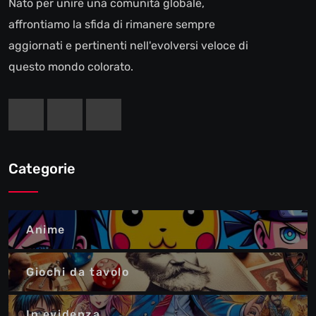
Nato per unire una comunità globale,
affrontiamo la sfida di rimanere sempre
aggiornati e pertinenti nell'evolversi veloce di
questo mondo colorato.
Categorie
Anime
Giochi da tavolo
In evidenza