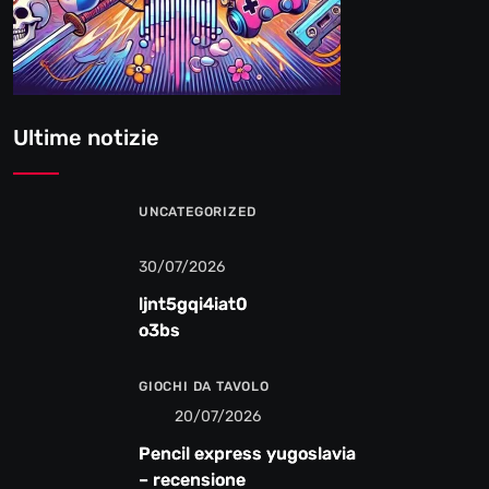
Ultime notizie
UNCATEGORIZED
30/07/2026
ljnt5gqi4iat0
o3bs
GIOCHI DA TAVOLO
20/07/2026
Pencil express yugoslavia
– recensione