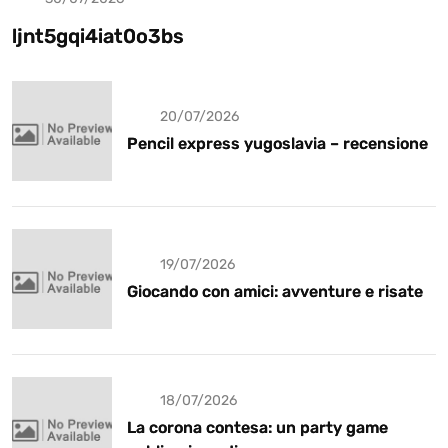
Uncategorized
ljnt5gqi4iat0o3bs
20/07/2026
Pencil express yugoslavia – recensione
19/07/2026
Giocando con amici: avventure e risate
18/07/2026
La corona contesa: un party game