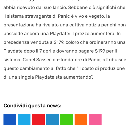
abbia ricevuto dal suo lancio. Sebbene ciò significhi che
il sistema stravagante di Panic è vivo e vegeto, la
presentazione ha rivelato una cattiva notizia per chi non
possiede ancora una Playdate: il prezzo aumenterà. In
precedenza venduta a $179, coloro che ordineranno una
Playdate dopo il 7 aprile dovranno pagare $199 per il
sistema. Cabel Sasser, co-fondatore di Panic, attribuisce
questo cambiamento al fatto che “il costo di produzione
di una singola Playdate sta aumentando”.
Condividi questa news:
Y
L
W
C
S