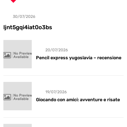
30/07/2026
Uncategorized
ljnt5gqi4iat0o3bs
20/07/2026
Pencil express yugoslavia – recensione
19/07/2026
Giocando con amici: avventure e risate