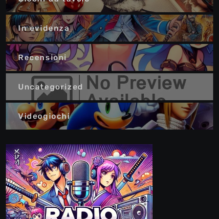
In evidenza
Recensioni
Uncategorized
Videogiochi