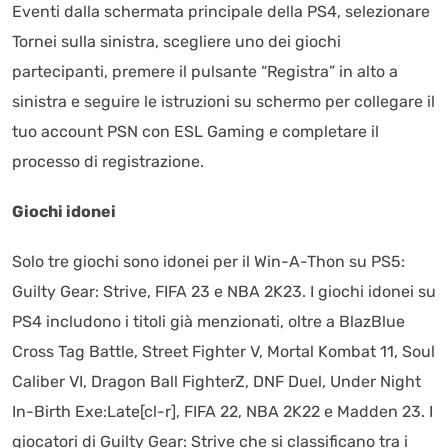
Eventi dalla schermata principale della PS4, selezionare
Tornei sulla sinistra, scegliere uno dei giochi
partecipanti, premere il pulsante “Registra” in alto a
sinistra e seguire le istruzioni su schermo per collegare il
tuo account PSN con ESL Gaming e completare il
processo di registrazione.
Giochi idonei
Solo tre giochi sono idonei per il Win-A-Thon su PS5:
Guilty Gear: Strive, FIFA 23 e NBA 2K23. I giochi idonei su
PS4 includono i titoli già menzionati, oltre a BlazBlue
Cross Tag Battle, Street Fighter V, Mortal Kombat 11, Soul
Caliber VI, Dragon Ball FighterZ, DNF Duel, Under Night
In-Birth Exe:Late[cl-r], FIFA 22, NBA 2K22 e Madden 23. I
giocatori di Guilty Gear: Strive che si classificano tra i