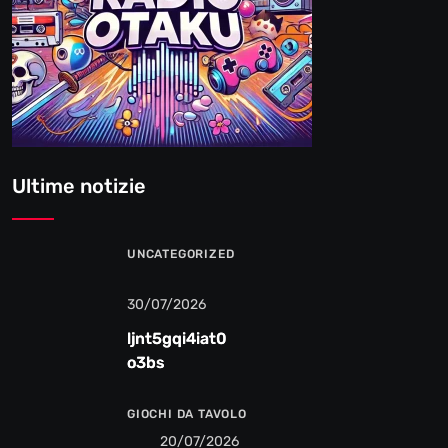
Ultime notizie
UNCATEGORIZED
30/07/2026
ljnt5gqi4iat0
o3bs
GIOCHI DA TAVOLO
20/07/2026