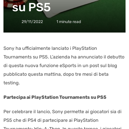
su PS5
29/11/2022
1 minute read
Sony ha ufficialmente lanciato i PlayStation
Tournaments su PS5. L’azienda ha annunciato il debutto
di questa nuova funzione eSports in un post sul blog
pubblicato questa mattina, dopo tre mesi di beta
testing.
Partecipa ai PlayStation Tournaments su PS5
Per celebrare il lancio, Sony permette ai giocatori sia di
PS5 che di PS4 di partecipare ai PlayStation
Tournaments: Win-A-Thon. In questo torneo, i giocatori