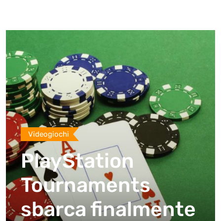
Videogiochi
PlayStation
Tournaments
sbarca finalmente