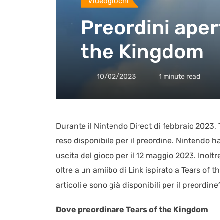
Videogiochi
Preordini aper
the Kingdom
10/02/2023
1 minute read
Durante il Nintendo Direct di febbraio 2023,
reso disponibile per il preordine. Nintendo h
uscita del gioco per il 12 maggio 2023. Inolt
oltre a un amiibo di Link ispirato a Tears of
articoli e sono già disponibili per il preordi
Dove preordinare Tears of the Kingdom