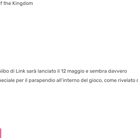
 of the Kingdom
iibo di Link sarà lanciato il 12 maggio e sembra davvero
eciale per il parapendio all’interno del gioco, come rivelato 