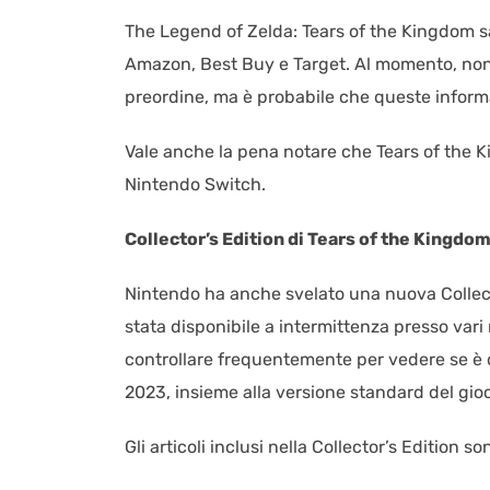
The Legend of Zelda: Tears of the Kingdom sar
Amazon, Best Buy e Target. Al momento, non 
preordine, ma è probabile che queste informaz
Vale anche la pena notare che Tears of the K
Nintendo Switch.
Collector’s Edition di Tears of the Kingdo
Nintendo ha anche svelato una nuova Collecto
stata disponibile a intermittenza presso vari 
controllare frequentemente per vedere se è d
2023, insieme alla versione standard del gio
Gli articoli inclusi nella Collector’s Edition so