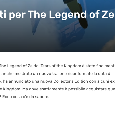
ti per The Legend of Ze
 The Legend of Zelda: Tears of the Kingdom è stato finalment
a anche mostrato un nuovo trailer e riconfermato la data di
re, ha annunciato una nuova Collector’s Edition con alcuni ex
 the Kingdom. Ma dove esattamente è possibile acquistare que
ne? Ecco cosa c’è da sapere.