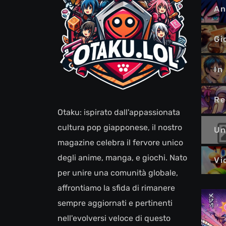
An
Gi
In
Re
Otaku: ispirato dall'appassionata
cultura pop giapponese, il nostro
Un
magazine celebra il fervore unico
degli anime, manga, e giochi. Nato
Vi
per unire una comunità globale,
affrontiamo la sfida di rimanere
sempre aggiornati e pertinenti
nell'evolversi veloce di questo