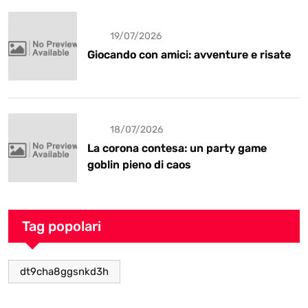
19/07/2026
Giocando con amici: avventure e risate
18/07/2026
La corona contesa: un party game
goblin pieno di caos
Tag popolari
dt9cha8ggsnkd3h