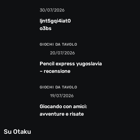
30/07/2026
ljnt5gqi4iat0
o3bs
GIOCHI DA TAVOLO
20/07/2026
Pencil express yugoslavia
– recensione
GIOCHI DA TAVOLO
19/07/2026
Giocando con amici:
avventure e risate
Su Otaku