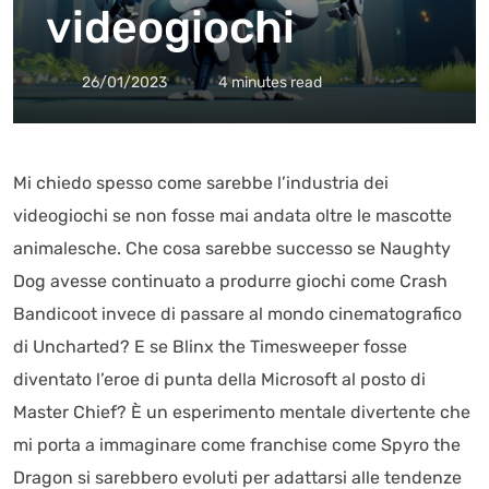
videogiochi
26/01/2023
4 minutes read
Mi chiedo spesso come sarebbe l’industria dei
videogiochi se non fosse mai andata oltre le mascotte
animalesche. Che cosa sarebbe successo se Naughty
Dog avesse continuato a produrre giochi come Crash
Bandicoot invece di passare al mondo cinematografico
di Uncharted? E se Blinx the Timesweeper fosse
diventato l’eroe di punta della Microsoft al posto di
Master Chief? È un esperimento mentale divertente che
mi porta a immaginare come franchise come Spyro the
Dragon si sarebbero evoluti per adattarsi alle tendenze