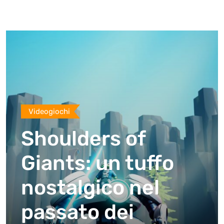
Videogiochi
Shoulders of
Giants: un tuffo
nostalgico nel
passato dei