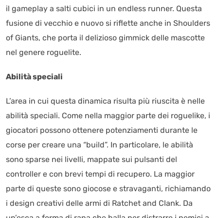
il gameplay a salti cubici in un endless runner. Questa
fusione di vecchio e nuovo si riflette anche in Shoulders
of Giants, che porta il delizioso gimmick delle mascotte
nel genere roguelite.
Abilità speciali
L’area in cui questa dinamica risulta più riuscita è nelle
abilità speciali. Come nella maggior parte dei roguelike, i
giocatori possono ottenere potenziamenti durante le
corse per creare una “build”. In particolare, le abilità
sono sparse nei livelli, mappate sui pulsanti del
controller e con brevi tempi di recupero. La maggior
parte di queste sono giocose e stravaganti, richiamando
i design creativi delle armi di Ratchet and Clank. Da
un’esca a forma di rana che balla per distrarre i nemici a