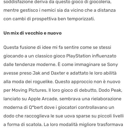
soddisfazione deriva da questo gioco di giocoleria,
mentre gestisco i nemici sia da vicino che a distanza
con cambi di prospettiva ben temporizzati.
Un mix di vecchio e nuovo
Questa fusione di idee mi fa sentire come se stessi
giocando a un classico gioco PlayStation influenzato
dalle tendenze moderne. È come immaginare se Sony
avesse preso Jak and Daxter e adattato le loro abilità
alla moda dei roguelike. Questo approccio non è nuovo
per Moving Pictures. Il loro gioco di debutto, Dodo Peak,
lanciato su Apple Arcade, sembrava una rielaborazione
moderna di Q*bert dove i giocatori controllavano un
dodo che raccoglieva le sue uova sparse su piccoli livelli
a forma di scatola. La loro modalità migliore trasformava