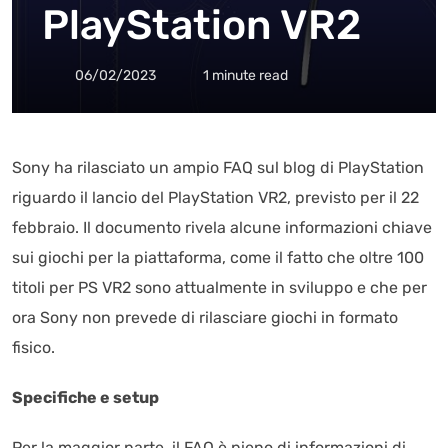
PlayStation VR2
06/02/2023
1 minute read
Sony ha rilasciato un ampio FAQ sul blog di PlayStation
riguardo il lancio del PlayStation VR2, previsto per il 22
febbraio. Il documento rivela alcune informazioni chiave
sui giochi per la piattaforma, come il fatto che oltre 100
titoli per PS VR2 sono attualmente in sviluppo e che per
ora Sony non prevede di rilasciare giochi in formato
fisico.
Specifiche e setup
Per la maggior parte, il FAQ è pieno di informazioni di