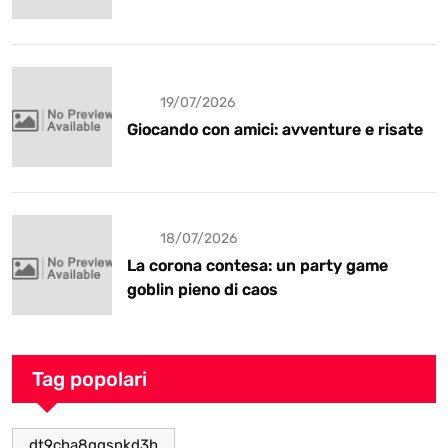
19/07/2026
Giocando con amici: avventure e risate
18/07/2026
La corona contesa: un party game
goblin pieno di caos
Tag popolari
dt9cha8ggsnkd3h