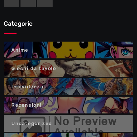
Categorie
Anime
Giochi da tavolo
In evidenza
Recensioni
Uncategorized