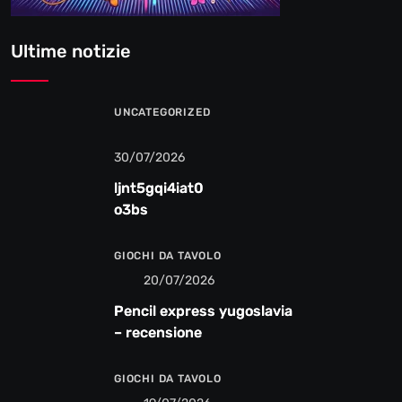
Ultime notizie
UNCATEGORIZED
30/07/2026
ljnt5gqi4iat0
o3bs
GIOCHI DA TAVOLO
20/07/2026
Pencil express yugoslavia
– recensione
GIOCHI DA TAVOLO