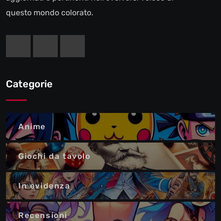
questo mondo colorato.
Categorie
Anime
Giochi da tavolo
In evidenza
Recensioni