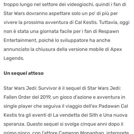
troppo lungo nel settore dei videogiochi, quindi i fan di
Star Wars dovranno aspettare solo un po’ di più per
vivere la prossima avventura di Cal Kestis. Tuttavia, oggi
non è stata una giornata facile per i fan di Respawn
Entertainment, poiché lo sviluppatore ha anche
annunciato la chiusura della versione mobile di Apex
Legends.
Un sequel atteso
Star Wars Jedi: Survivor è il sequel di Star Wars Jedi:
Fallen Order del 2019, un gioco d’azione e avventura in
single player che seguiva il viaggio dell’ex Padawan Cal
Kestis tra gli eventi di La vendetta dei Sith e Una nuova
speranza. Questo sequel si svolge cinque anni dopo il
primo gioco, con l’attore Cameron Monaghan, interprete