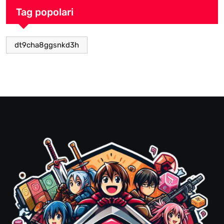
Tag popolari
dt9cha8ggsnkd3h