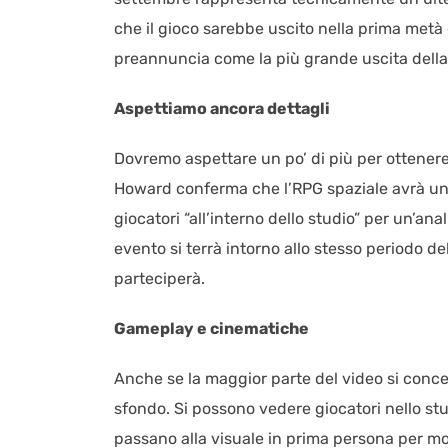
che il gioco sarebbe uscito nella prima metà d
preannuncia come la più grande uscita della 
Aspettiamo ancora dettagli
Dovremo aspettare un po’ di più per ottenere ul
Howard conferma che l’RPG spaziale avrà una 
giocatori “all’interno dello studio” per un’an
evento si terrà intorno allo stesso periodo d
parteciperà.
Gameplay e cinematiche
Anche se la maggior parte del video si conc
sfondo. Si possono vedere giocatori nello st
passano alla visuale in prima persona per mos