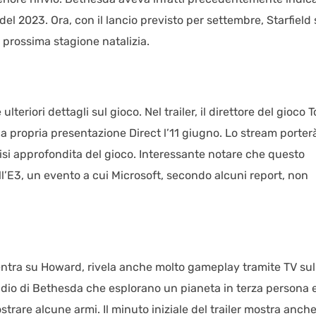
el 2023. Ora, con il lancio previsto per settembre, Starfield 
prossima stagione natalizia.
teriori dettagli sul gioco. Nel trailer, il direttore del gioco 
propria presentazione Direct l’11 giugno. Lo stream porterà
alisi approfondita del gioco. Interessante notare che questo
ell’E3, un evento a cui Microsoft, secondo alcuni report, non
entra su Howard, rivela anche molto gameplay tramite TV sul
udio di Bethesda che esplorano un pianeta in terza persona 
trare alcune armi. Il minuto iniziale del trailer mostra anch