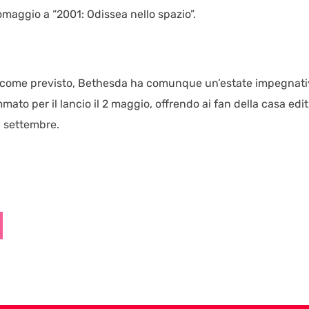
aggio a “2001: Odissea nello spazio”.
to come previsto, Bethesda ha comunque un’estate impegnat
mato per il lancio il 2 maggio, offrendo ai fan della casa edit
 6 settembre.