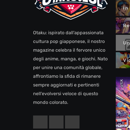
In
Re
Otaku: ispirato dall'appassionata
cultura pop giapponese, il nostro
Un
magazine celebra il fervore unico
degli anime, manga, e giochi. Nato
Vi
per unire una comunità globale,
affrontiamo la sfida di rimanere
sempre aggiornati e pertinenti
nell'evolversi veloce di questo
mondo colorato.