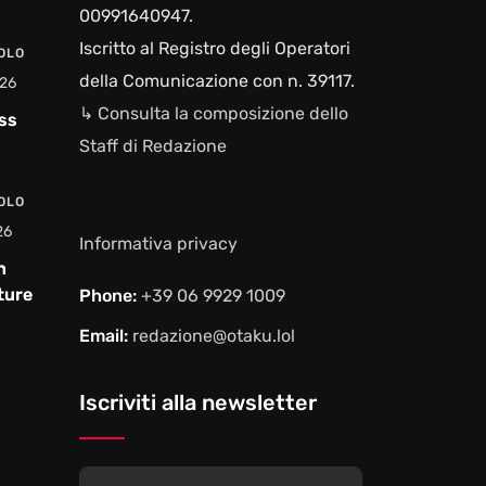
00991640947.
Iscritto al Registro degli Operatori
VOLO
della Comunicazione con n. 39117.
26
↳ Consulta la composizione dello
ss
Staff di Redazione
VOLO
26
Informativa privacy
n
ture e
Phone:
+39 06 9929 1009
Email:
redazione@otaku.lol
Iscriviti alla newsletter