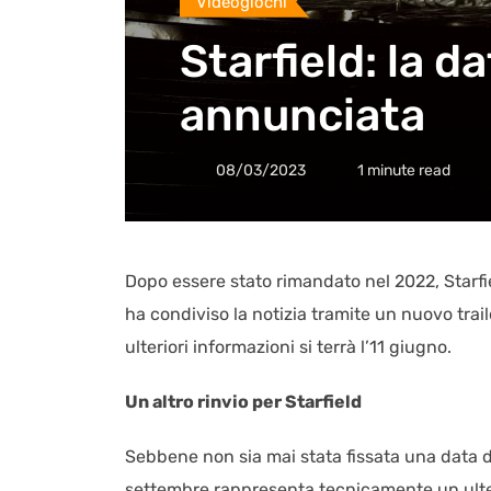
Videogiochi
Starfield: la da
annunciata
08/03/2023
1 minute read
Dopo essere stato rimandato nel 2022, Starfie
ha condiviso la notizia tramite un nuovo tra
ulteriori informazioni si terrà l’11 giugno.
Un altro rinvio per Starfield
Sebbene non sia mai stata fissata una data di 
settembre rappresenta tecnicamente un ulter