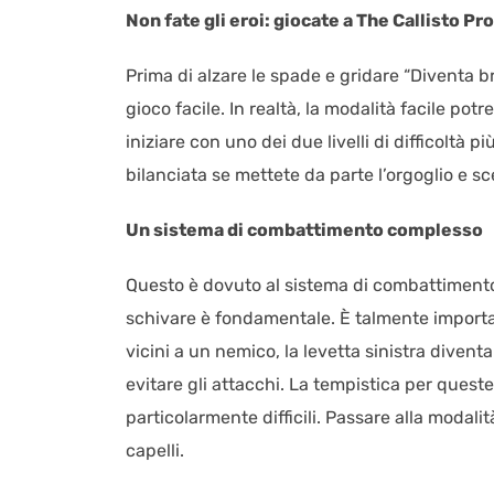
Non fate gli eroi: giocate a The Callisto Prot
Prima di alzare le spade e gridare “Diventa b
gioco facile. In realtà, la modalità facile po
iniziare con uno dei due livelli di difficoltà p
bilanciata se mettete da parte l’orgoglio e sce
Un sistema di combattimento complesso
Questo è dovuto al sistema di combattimento 
schivare è fondamentale. È talmente import
vicini a un nemico, la levetta sinistra dive
evitare gli attacchi. La tempistica per queste
particolarmente difficili. Passare alla modali
capelli.