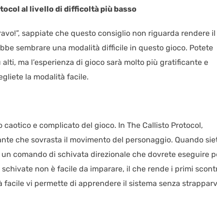
ocol al livello di difficoltà più basso
ravo!”, sappiate che questo consiglio non riguarda rendere il
trebbe sembrare una modalità difficile in questo gioco. Potete
iù alti, ma l’esperienza di gioco sarà molto più gratificante e
gliete la modalità facile.
caotico e complicato del gioco. In The Callisto Protocol,
ante che sovrasta il movimento del personaggio. Quando sie
nta un comando di schivata direzionale che dovrete eseguire p
 schivate non è facile da imparare, il che rende i primi scontr
tà facile vi permette di apprendere il sistema senza strapparvi