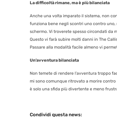
La difficoltà rimane, ma è più bilanciata
Anche una volta imparato il sistema, non cons
funziona bene negli scontri uno contro uno,
schermo. Vi troverete spesso circondati da mo
Questo vi farà subire molti danni in The Calli
Passare alla modalità facile almeno vi permett
Un’avventura bilanciata
Non temete di rendere l’avventura troppo faci
mi sono comunque ritrovato a morire contro a
è solo una sfida più divertente e meno frustr
Condividi questa news: