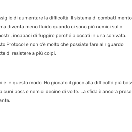
iglio di aumentare la difficoltà. Il sistema di combattimento
 ma diventa meno fluido quando ci sono più nemici sullo
stri, incapaci di fuggire perché bloccati in una schivata.
sto Protocol e non c’è molto che possiate fare al riguardo.
e di resistere a più colpi.
le in questo modo. Ho giocato il gioco alla difficoltà più bas
lcuni boss e nemici decine di volte. La sfida è ancora prese
ante.