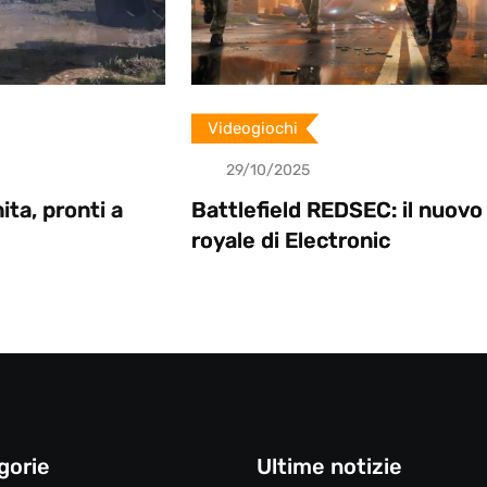
Videogiochi
29/10/2025
i a
Battlefield REDSEC: il nuovo battle
royale di Electronic
gorie
Ultime notizie