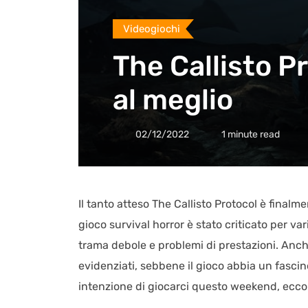
Videogiochi
The Callisto Pr
al meglio
02/12/2022
1 minute read
Il tanto atteso The Callisto Protocol è finalm
gioco survival horror è stato criticato per v
trama debole e problemi di prestazioni. Anche
evidenziati, sebbene il gioco abbia un fascin
intenzione di giocarci questo weekend, ecco 