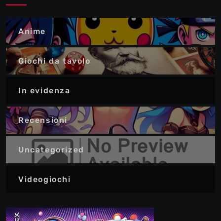
Anime
Giochi da tavolo
In evidenza
Recensioni
Uncategorized
Videogiochi