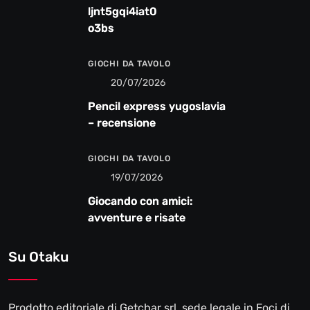
ljnt5gqi4iat0
o3bs
GIOCHI DA TAVOLO
20/07/2026
Pencil express yugoslavia
– recensione
GIOCHI DA TAVOLO
19/07/2026
Giocando con amici:
avventure e risate
Su Otaku
Prodotto editoriale di Getchar srl, sede legale in Foci di