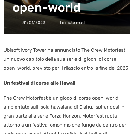
open-world
31/01/2023
1 minute read
Ubisoft Ivory Tower ha annunciato The Crew Motorfest,
un nuovo capitolo della sua serie di giochi di corse
open-world, previsto per il rilascio entro la fine del 2023.
Un festival di corse alle Hawaii
The Crew Motorfest è un gioco di corse open-world
ambientato sull’isola hawaiana di O’ahu. Ispirandosi in
gran parte alla serie Forza Horizon, Motorfest ruota
attorno a un festival omonimo che funge da centro per
varie gare, eventi di guida e sfide. Nel trailer di