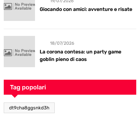
19/07/2026
Giocando con amici: avventure e risate
18/07/2026
La corona contesa: un party game
goblin pieno di caos
Tag popolari
dt9cha8ggsnkd3h