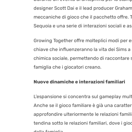
designer Scott Dai e il lead producer Graham
meccaniche di gioco che il pacchetto offre. T
Sequoia e una serie di interazioni sociali e as
Growing Together offre molteplici modi per es
chiave che influenzeranno la vita dei Sims a
chimica sociale, permettendo di raccontare s
famiglia che i giocatori creano.
Nuove dinamiche e interazioni familiari
L’espansione si concentra sul gameplay multi
Anche se il gioco familiare è già una caratt
approfondire ulteriormente le relazioni fami
tendina sotto le relazioni familiari, dove i 
della famiglia.