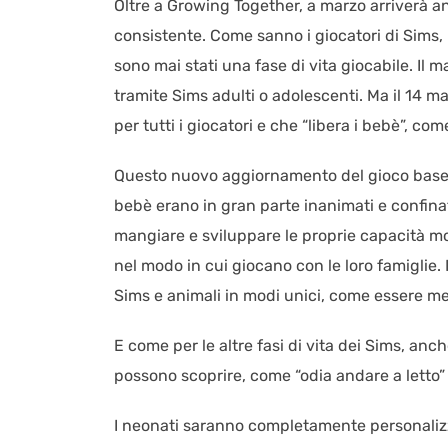
Oltre a Growing Together, a marzo arriverà 
consistente. Come sanno i giocatori di Sims,
sono mai stati una fase di vita giocabile. Il 
tramite Sims adulti o adolescenti. Ma il 14 
per tutti i giocatori e che “libera i bebè”, c
Questo nuovo aggiornamento del gioco base in
bebè erano in gran parte inanimati e confinat
mangiare e sviluppare le proprie capacità moto
nel modo in cui giocano con le loro famiglie. 
Sims e animali in modi unici, come essere mess
E come per le altre fasi di vita dei Sims, anc
possono scoprire, come “odia andare a letto” 
I neonati saranno completamente personalizz