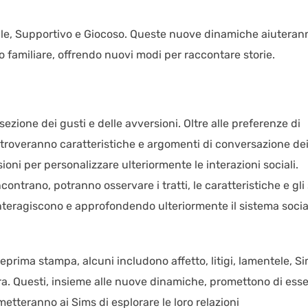
ile, Supportivo e Giocoso. Queste nuove dinamiche aiuteran
eo familiare, offrendo nuovi modi per raccontare storie.
ezione dei gusti e delle avversioni. Oltre alle preferenze di
ri troveranno caratteristiche e argomenti di conversazione de
oni per personalizzare ulteriormente le interazioni sociali.
ntrano, potranno osservare i tratti, le caratteristiche e gli s
interagiscono e approfondendo ulteriormente il sistema socia
nteprima stampa, alcuni includono affetto, litigi, lamentele, S
ura. Questi, insieme alle nuove dinamiche, promettono di ess
metteranno ai Sims di esplorare le loro relazioni