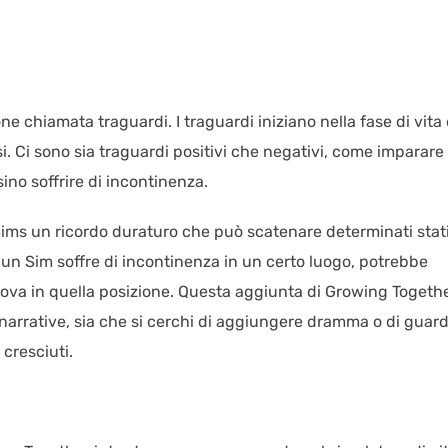
 chiamata traguardi. I traguardi iniziano nella fase di vita 
asi. Ci sono sia traguardi positivi che negativi, come imparare
ino soffrire di incontinenza.
i Sims un ricordo duraturo che può scatenare determinati stat
 un Sim soffre di incontinenza in un certo luogo, potrebbe
trova in quella posizione. Questa aggiunta di Growing Togeth
 narrative, sia che si cerchi di aggiungere dramma o di guar
 cresciuti.