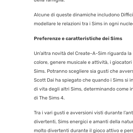
Alcune di queste dinamiche includono Diffic
modellare le relazioni tra i Sims in ogni nucl
Preferenze e caratteristiche dei Sims
Un’altra novità del Create-A-Sim riguarda la s
colore, genere musicale e attività, i giocato
Sims. Potranno scegliere sia gusti che avversi
Scott Dai ha spiegato che quando i Sims si inco
di vita degli altri Sims, determinando come 
di The Sims 4.
Tra i vari gusti e avversioni visti durante l’a
divertenti, Sims energici e amanti della nat
molto divertenti durante il gioco attivo e per