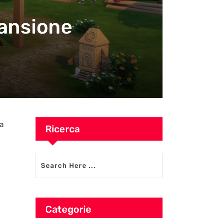
pansione
la
Ricerca
Categorie