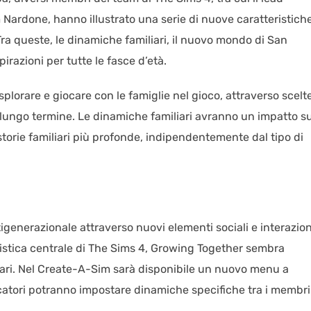
 Nardone, hanno illustrato una serie di nuove caratteristich
ra queste, le dinamiche familiari, il nuovo mondo di San
pirazioni per tutte le fasce d’età.
plorare e giocare con le famiglie nel gioco, attraverso scelt
 lungo termine. Le dinamiche familiari avranno un impatto su
torie familiari più profonde, indipendentemente dal tipo di
generazionale attraverso nuovi elementi sociali e interazion
eristica centrale di The Sims 4, Growing Together sembra
liari. Nel Create-A-Sim sarà disponibile un nuovo menu a
giocatori potranno impostare dinamiche specifiche tra i membri