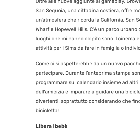
Oltre alle nuove aggiunte al gameplay, Grow
San Sequoia, una cittadina costiera, offre mol
un’atmosfera che ricorda la California, San 
Wharf e Hopewell Hills. C’è un parco urbano c
luoghi che mi hanno colpito sono il cinema e 
attività per i Sims da fare in famiglia o indiv
Come ci si aspetterebbe da un nuovo pacchet
partecipare. Durante l’anteprima stampa sono
programmare sul calendario insieme ad altri 
dell’amicizia e imparare a guidare una bicicle
divertenti, soprattutto considerando che f
bicicletta!
Libera i bebè