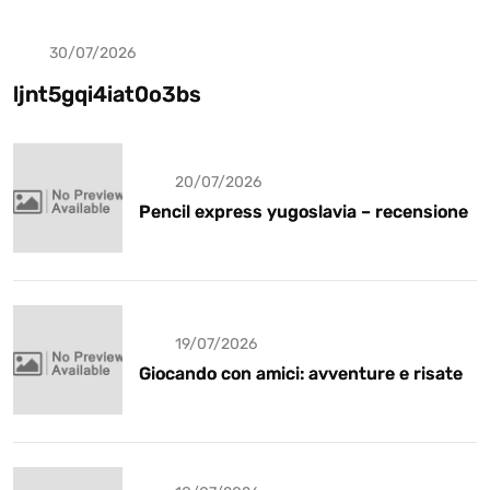
30/07/2026
Uncategorized
ljnt5gqi4iat0o3bs
20/07/2026
Pencil express yugoslavia – recensione
19/07/2026
Giocando con amici: avventure e risate