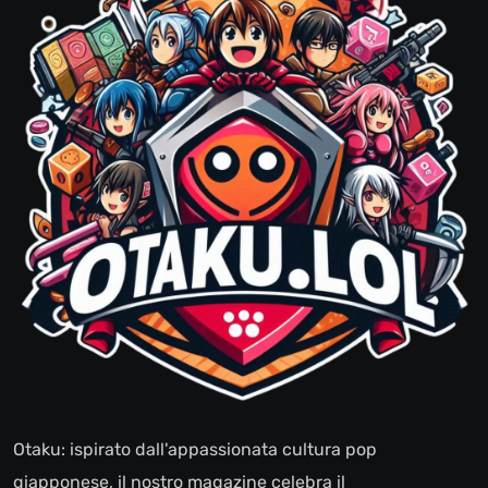
Otaku: ispirato dall'appassionata cultura pop
giapponese, il nostro magazine celebra il