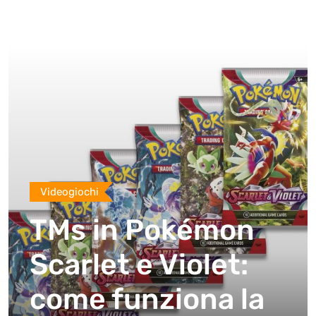
Videogiochi
TMs in Pokémon
Scarlet e Violet:
come funziona la