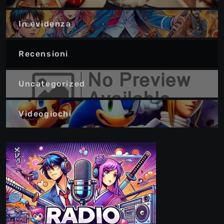
In evidenza
Recensioni
Uncategorized
Videogiochi