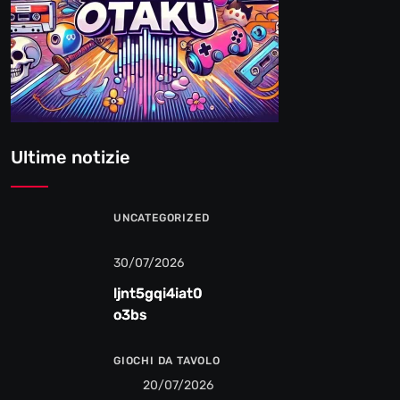
Ultime notizie
UNCATEGORIZED
30/07/2026
ljnt5gqi4iat0
o3bs
GIOCHI DA TAVOLO
20/07/2026