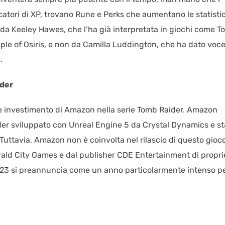
icatori di XP, trovano Rune e Perks che aumentano le statisti
a da Keeley Hawes, che l’ha già interpretata in giochi come 
ple of Osiris, e non da Camilla Luddington, che ha dato voce
.
ider
e investimento di Amazon nella serie Tomb Raider. Amazon
er sviluppato con Unreal Engine 5 da Crystal Dynamics e st
. Tuttavia, Amazon non è coinvolta nel rilascio di questo gioc
rald City Games e dal publisher CDE Entertainment di propri
023 si preannuncia come un anno particolarmente intenso p