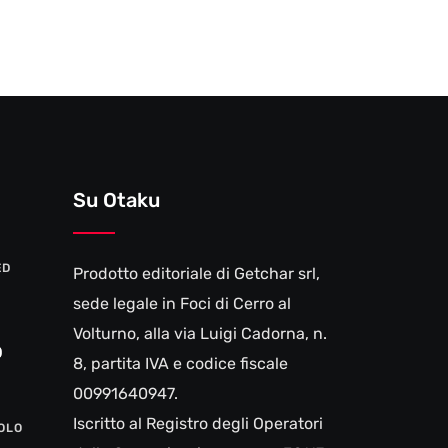
Su Otaku
ED
Prodotto editoriale di Getchar srl,
sede legale in Foci di Cerro al
Volturno, alla via Luigi Cadorna, n.
0
8, partita IVA e codice fiscale
00991640947.
Iscritto al Registro degli Operatori
VOLO