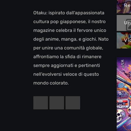
Re
Otaku: ispirato dall'appassionata
cultura pop giapponese, il nostro
Un
magazine celebra il fervore unico
degli anime, manga, e giochi. Nato
Vi
per unire una comunità globale,
affrontiamo la sfida di rimanere
sempre aggiornati e pertinenti
nell'evolversi veloce di questo
mondo colorato.