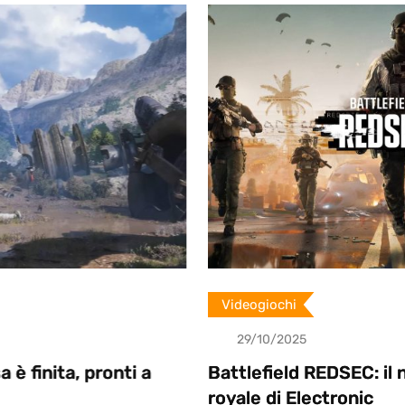
Videogiochi
29/10/2025
i a
Battlefield REDSEC: il nuovo battle
royale di Electronic