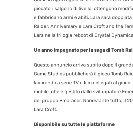
giocatori salgono di livello, ottengono modif
e fabbricano armi e abiti. Lara sarà doppiat
Raider: Anniversary e Lara Croft and the Tem
Lara nella trilogia reboot di Crystal Dynamics
Un anno impegnato per la saga di Tomb Ra
Questo annuncio arriva subito dopo il grand
Game Studios pubblicherà il gioco Tomb Raid
lavorando a serie TV e film collegati al gioco
mobile, che è gestito dallo sviluppatore Eme
del gruppo Embracer. Nonostante tutto, il 2
Lara Croft.
Disponibile su tutte le piattaforme