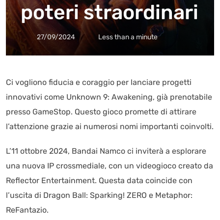
poteri straordinari
27/09/2024
Less than a minute
Ci vogliono fiducia e coraggio per lanciare progetti
innovativi come Unknown 9: Awakening, già prenotabile
presso GameStop. Questo gioco promette di attirare
l’attenzione grazie ai numerosi nomi importanti coinvolti.
L’11 ottobre 2024, Bandai Namco ci inviterà a esplorare
una nuova IP crossmediale, con un videogioco creato da
Reflector Entertainment. Questa data coincide con
l’uscita di Dragon Ball: Sparking! ZERO e Metaphor:
ReFantazio.