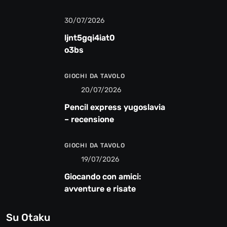
30/07/2026
ljnt5gqi4iat0
o3bs
GIOCHI DA TAVOLO
20/07/2026
Pencil express yugoslavia
– recensione
GIOCHI DA TAVOLO
19/07/2026
Giocando con amici:
avventure e risate
Su Otaku