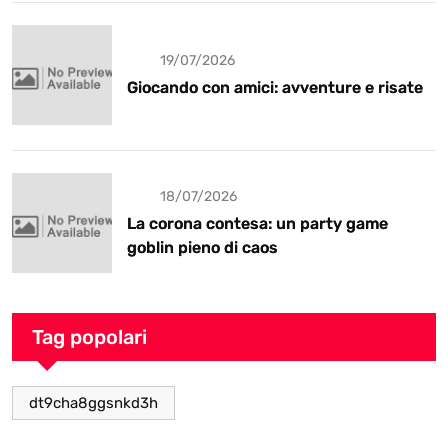
19/07/2026
Giocando con amici: avventure e risate
18/07/2026
La corona contesa: un party game
goblin pieno di caos
Tag popolari
dt9cha8ggsnkd3h