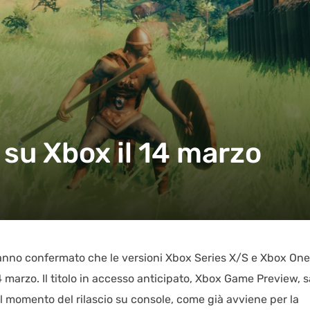
 su Xbox il 14 marzo
hanno confermato che le versioni Xbox Series X/S e Xbox One
 marzo. Il titolo in accesso anticipato, Xbox Game Preview, s
momento del rilascio su console, come già avviene per la