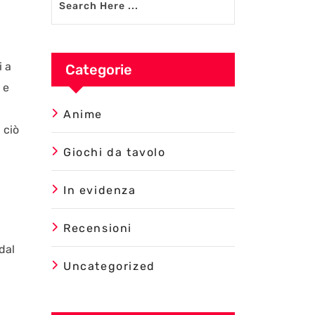
i a
Categorie
 e
Anime
 ciò
Giochi da tavolo
In evidenza
Recensioni
dal
Uncategorized