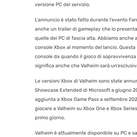
versione PC del servizio.
L’annuncio è stato fatto durante l’evento Fan 
anche un trailer di gameplay che lo presenta
quelle dei PC di fascia alta. Abbiamo anche 
console Xbox al momento del lancio. Questa u
console da quando il gioco di sopravvivenza f
significa anche che Valheim sarà un’esclusiv
Le versioni Xbox di Valheim sono state annun
Showcase Extended di Microsoft a giugno 202
aggiunta a Xbox Game Pass a settembre 202
giocare a Valheim su Xbox One e Xbox Series 
primo giorno.
Valheim è attualmente disponibile su PC e sar