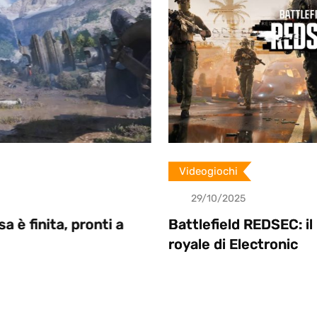
Videogiochi
29/10/2025
i a
Battlefield REDSEC: il nuovo battle
royale di Electronic