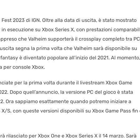
Fest 2023 di IGN. Oltre alla data di uscita, è stato mostrato
 in esecuzione su Xbox Series X, con prestazioni comparabil
appreso che Valheim supporterà il crossplay completo tra PC
scita segna la prima volta che Valheim sarà disponibile su
antasy è diventato popolare all’inizio del 2021. Al momento,
a per console Xbox.
ciate per la prima volta durante il livestream Xbox Game
2. Dopo quell’annuncio, la versione PC del gioco è stata
2. Ora sappiamo esattamente quando potremo iniziare a
X/S, con queste versioni disponibili su Xbox Game Pass fin 
à rilasciato per Xbox One e Xbox Series X il 14 marzo. Sarà