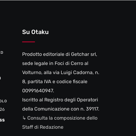
Su Otaku
ED
Prodotto editoriale di Getchar srl,
sede legale in Foci di Cerro al
Volturno, alla via Luigi Cadorna, n.
0
8, partita IVA e codice fiscale
00991640947.
Iscritto al Registro degli Operatori
VOLO
della Comunicazione con n. 39117.
26
↳ Consulta la composizione dello
ss
Staff di Redazione