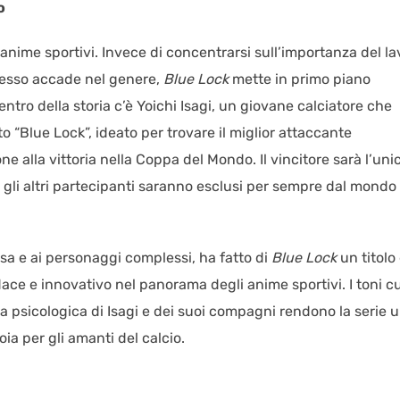
o
 anime sportivi. Invece di concentrarsi sull’importanza del la
spesso accade nel genere,
Blue Lock
mette in primo piano
entro della storia c’è Yoichi Isagi, un giovane calciatore che
“Blue Lock”, ideato per trovare il miglior attaccante
e alla vittoria nella Coppa del Mondo. Il vincitore sarà l’uni
i gli altri partecipanti saranno esclusi per sempre dal mondo
sa e ai personaggi complessi, ha fatto di
Blue Lock
un titolo 
ace e innovativo nel panorama degli anime sportivi. I toni cu
ita psicologica di Isagi e dei suoi compagni rendono la serie 
oia per gli amanti del calcio.