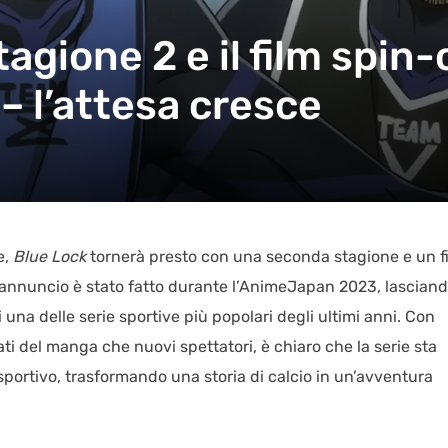
tagione 2 e il film spin
 – l’attesa cresce
e,
Blue Lock
tornerà presto con una seconda stagione e un f
L’annuncio è stato fatto durante l’AnimeJapan 2023, lasciand
i una delle serie sportive più popolari degli ultimi anni. Con
ti del manga che nuovi spettatori, è chiaro che la serie sta
sportivo, trasformando una storia di calcio in un’avventura