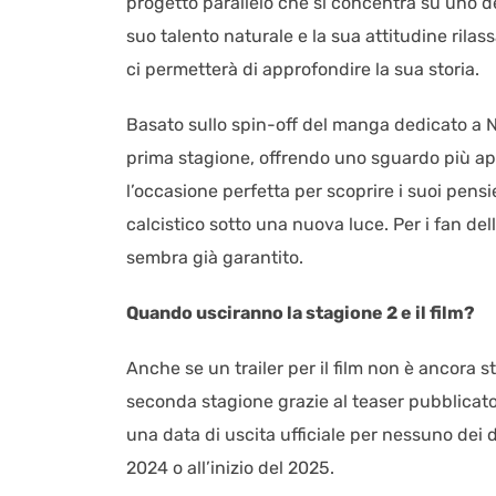
progetto parallelo che si concentra su uno dei
suo talento naturale e la sua attitudine rilas
ci permetterà di approfondire la sua storia.
Basato sullo spin-off del manga dedicato a Nag
prima stagione, offrendo uno sguardo più ap
l’occasione perfetta per scoprire i suoi pensi
calcistico sotto una nuova luce. Per i fan del
sembra già garantito.
Quando usciranno la stagione 2 e il film?
Anche se un trailer per il film non è ancora s
seconda stagione grazie al teaser pubblicato s
una data di uscita ufficiale per nessuno dei d
2024 o all’inizio del 2025.