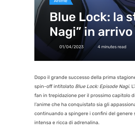
Anime
Blue Lock: la s
Nagi” in arrivo
01/04/2023
4 minutes read
Dopo il grande successo della prima stagion
spin-off intitolato
Blue Lock: Episode Nagi
. 
fan in trepidazione per il prossimo capitolo d
l’anime che ha conquistato sia gli appassiona
continuando a spingere i confini del genere 
intensa e ricca di adrenalina.