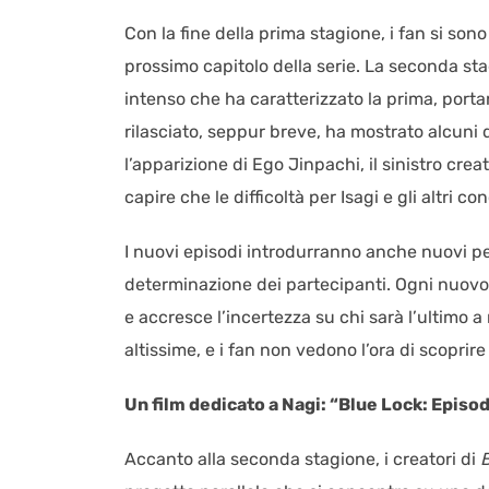
Con la fine della prima stagione, i fan si sono
prossimo capitolo della serie. La seconda st
intenso che ha caratterizzato la prima, portand
rilasciato, seppur breve, ha mostrato alcun
l’apparizione di Ego Jinpachi, il sinistro cr
capire che le difficoltà per Isagi e gli altri
I nuovi episodi introdurranno anche nuovi pe
determinazione dei partecipanti. Ogni nuovo 
e accresce l’incertezza su chi sarà l’ultimo 
altissime, e i fan non vedono l’ora di scoprir
Un film dedicato a Nagi: “Blue Lock: Episo
Accanto alla seconda stagione, i creatori di