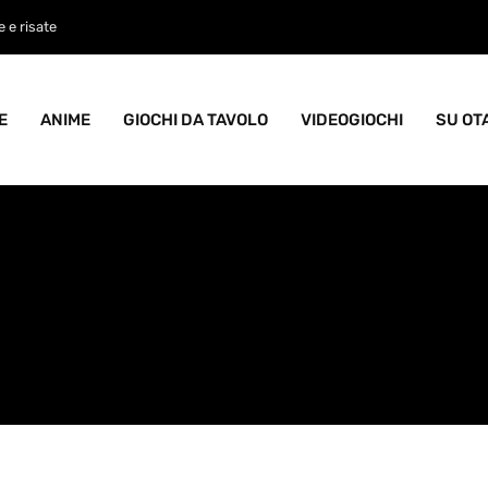
 e risate
E
ANIME
GIOCHI DA TAVOLO
VIDEOGIOCHI
SU OT