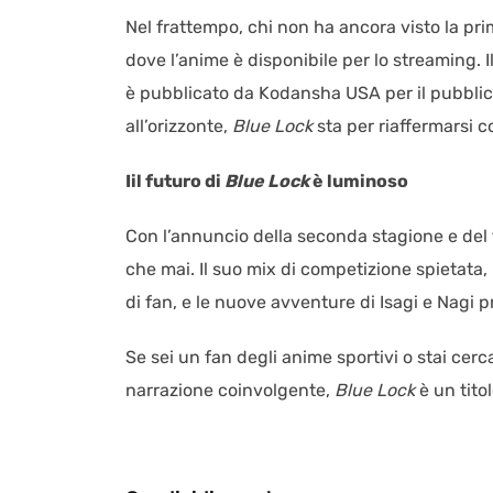
Nel frattempo, chi non ha ancora visto la pri
dove l’anime è disponibile per lo streaming. I
è pubblicato da Kodansha USA per il pubblic
all’orizzonte,
Blue Lock
sta per riaffermarsi 
Iil futuro di
Blue Lock
è luminoso
Con l’annuncio della seconda stagione e del 
che mai. Il suo mix di competizione spietata,
di fan, e le nuove avventure di Isagi e Nagi p
Se sei un fan degli anime sportivi o stai ce
narrazione coinvolgente,
Blue Lock
è un tito