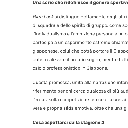
Una serie che ridefinisce il genere sportiv
Blue Lock
si distingue nettamente dagli altri
di squadra e dello spirito di gruppo, come 
l’individualismo e l’ambizione personale. Al c
partecipa a un esperimento estremo chiamato 
giapponese, colui che potrà portare il Giappon
poter realizzare il proprio sogno, mentre tutt
calcio professionistico in Giappone.
Questa premessa, unita alla narrazione inten
riferimento per chi cerca qualcosa di più aud
l’enfasi sulla competizione feroce e la cresc
vera e propria sfida emotiva, oltre che una gi
Cosa aspettarsi dalla stagione 2