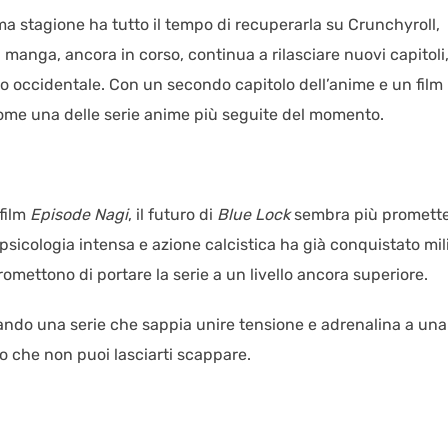
ma stagione ha tutto il tempo di recuperarla su Crunchyroll,
l manga, ancora in corso, continua a rilasciare nuovi capitoli
o occidentale. Con un secondo capitolo dell’anime e un film
come una delle serie anime più seguite del momento.
film
Episode Nagi
, il futuro di
Blue Lock
sembra più promett
 psicologia intensa e azione calcistica ha già conquistato mil
romettono di portare la serie a un livello ancora superiore.
rcando una serie che sappia unire tensione e adrenalina a una
lo che non puoi lasciarti scappare.